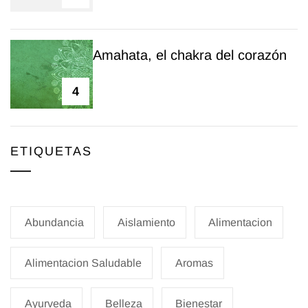
Amahata, el chakra del corazón
4
ETIQUETAS
Abundancia
Aislamiento
Alimentacion
Alimentacion Saludable
Aromas
Ayurveda
Belleza
Bienestar