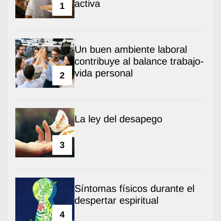
activa
1
Un buen ambiente laboral
contribuye al balance trabajo-
vida personal
2
La ley del desapego
3
Síntomas físicos durante el
despertar espiritual
4