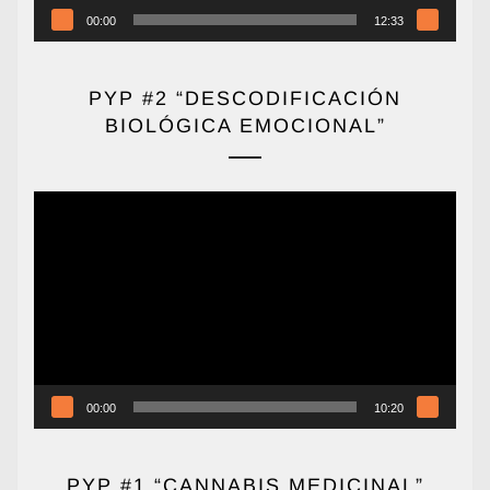
00:00
12:33
PYP #2 “DESCODIFICACIÓN
BIOLÓGICA EMOCIONAL”
Reproductor
de
vídeo
00:00
10:20
PYP #1 “CANNABIS MEDICINAL”