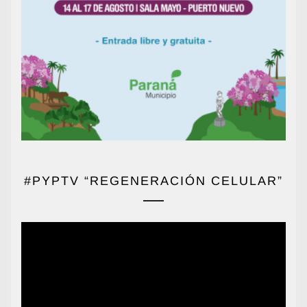
#PYPTV “REGENERACIÓN CELULAR”
Reproductor
de
vídeo