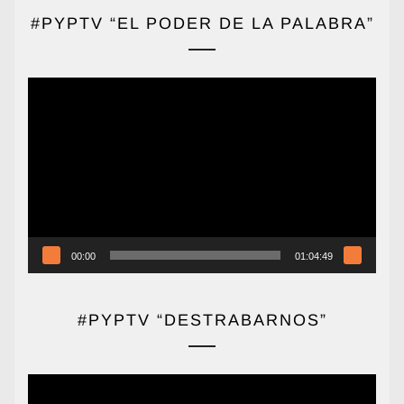
#PYPTV “EL PODER DE LA PALABRA”
Reproductor
de
vídeo
00:00
01:04:49
#PYPTV “DESTRABARNOS”
Reproductor