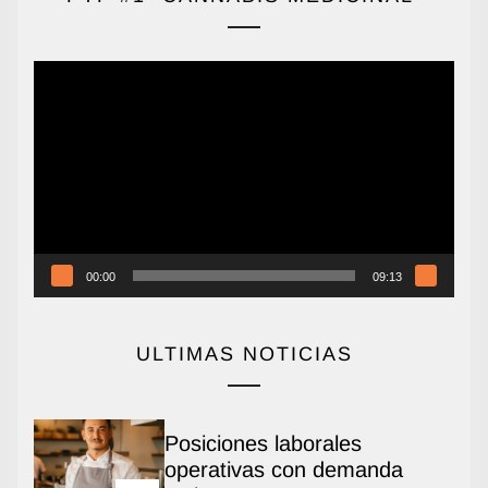
Reproductor
de
vídeo
00:00
09:13
ULTIMAS NOTICIAS
Posiciones laborales
operativas con demanda