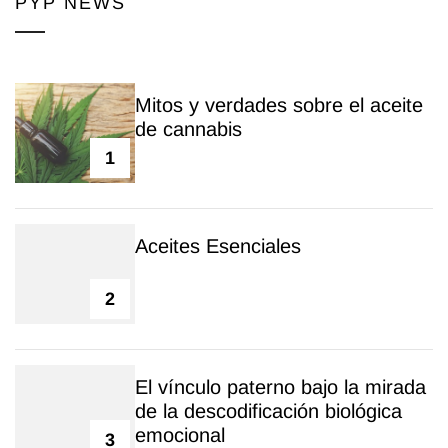
PYP NEWS
Mitos y verdades sobre el aceite
de cannabis
1
Aceites Esenciales
2
El vínculo paterno bajo la mirada
de la descodificación biológica
emocional
3