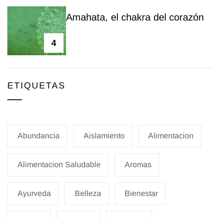
Amahata, el chakra del corazón
4
ETIQUETAS
Abundancia
Aislamiento
Alimentacion
Alimentacion Saludable
Aromas
Ayurveda
Belleza
Bienestar