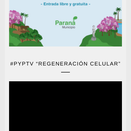
#PYPTV “REGENERACIÓN CELULAR”
Reproductor
de
vídeo