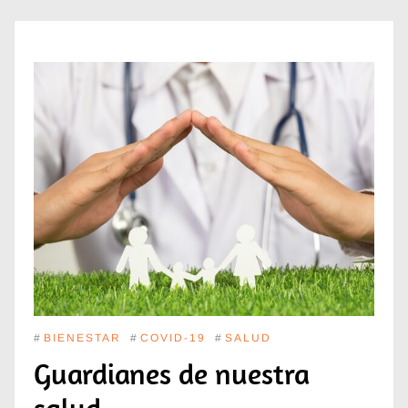
#
BIENESTAR
#
COVID-19
#
SALUD
Guardianes de nuestra
salud