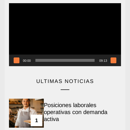
Reproductor
de
vídeo
00:00
09:13
ULTIMAS NOTICIAS
Posiciones laborales
operativas con demanda
activa
1