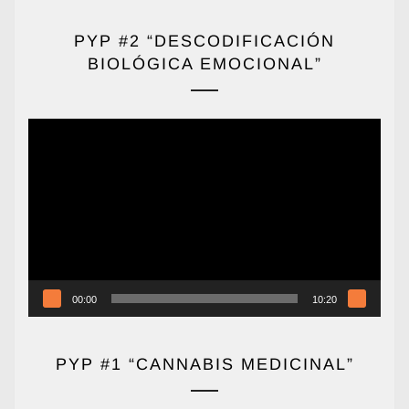
PYP #2 “DESCODIFICACIÓN
BIOLÓGICA EMOCIONAL”
Reproductor
de
vídeo
00:00
10:20
PYP #1 “CANNABIS MEDICINAL”