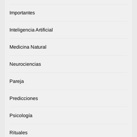
Importantes
Inteligencia Artificial
Medicina Natural
Neurociencias
Pareja
Predicciones
Psicología
Rituales