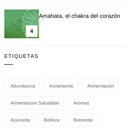
Amahata, el chakra del corazón
4
ETIQUETAS
Abundancia
Aislamiento
Alimentacion
Alimentacion Saludable
Aromas
Ayurveda
Belleza
Bienestar