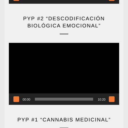
PYP #2 “DESCODIFICACIÓN
BIOLÓGICA EMOCIONAL”
Reproductor
de
vídeo
00:00
10:20
PYP #1 “CANNABIS MEDICINAL”