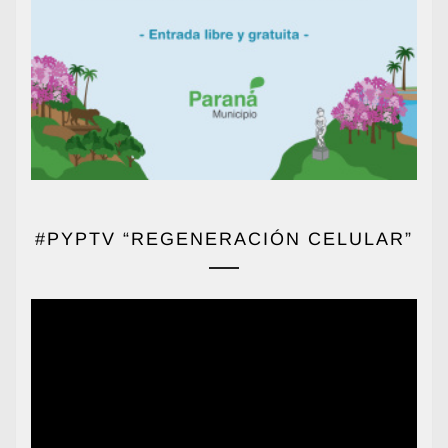
#PYPTV “REGENERACIÓN CELULAR”
Reproductor
de
vídeo