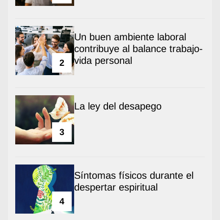
Un buen ambiente laboral
contribuye al balance trabajo-
vida personal
2
La ley del desapego
3
Síntomas físicos durante el
despertar espiritual
4