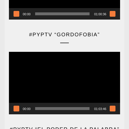
00:00
01:00:36
#PYPTV “GORDOFOBIA”
Reproductor
de
vídeo
00:00
01:03:46