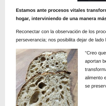
Estamos ante procesos vitales transfo
hogar, interviniendo de una manera má
Reconectar con la observación de los proce
perseverancia; nos posibilita dejar de lado l
“Creo que
aportan b
transform
alimento e
se preser