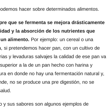
podemos hacer sobre determinados alimentos.
re que se fermenta se mejora drásticamente
lidad y la absorción de los nutrientes que
 un alimento.
Por ejemplo: un cereal o una
a, si pretendemos hacer pan, con un cultivo de
rias y levaduras salvajes la calidad de ese pan va
 superior a la de un pan hecho con harina y
ura en donde no hay una fermentación natural y,
nde, no se produce una pre digestión, no se
salud.
eso y sus sabores son algunos ejemplos de