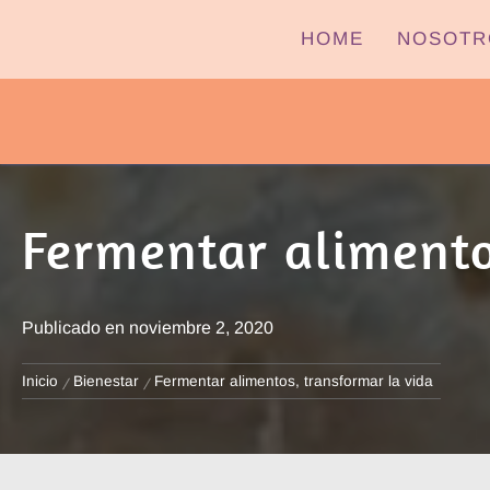
Ir
HOME
NOSOTR
al
contenido
PYPTV – MIÉRCOLES
Fermentar alimento
Publicado en
noviembre 2, 2020
Inicio
Bienestar
Fermentar alimentos, transformar la vida