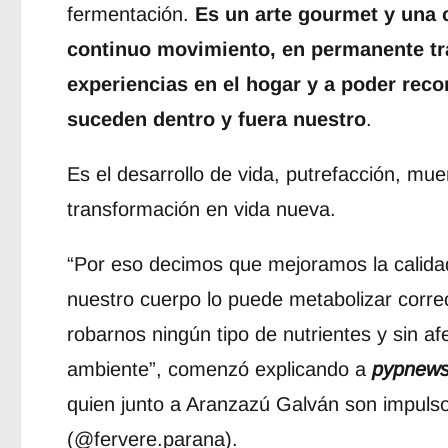
fermentación.
Es un arte gourmet y una 
continuo movimiento, en permanente tra
experiencias en el hogar y a poder rec
suceden dentro y fuera nuestro
.
Es el desarrollo de vida, putrefacción, mue
transformación en vida nueva.
“Por eso decimos que mejoramos la calida
nuestro cuerpo lo puede metabolizar corre
robarnos ningún tipo de nutrientes y sin af
ambiente”, comenzó explicando a
pypnew
quien junto a Aranzazú Galván son impuls
(@fervere.parana).