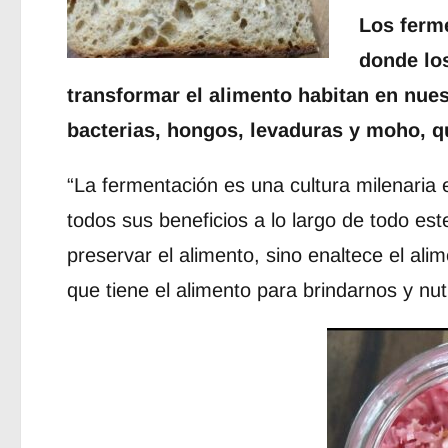
Los ferm
donde lo
transformar el alimento habitan en nues
bacterias, hongos, levaduras y moho, qu
“La fermentación es una cultura milenaria 
todos sus beneficios a lo largo de todo est
preservar el alimento, sino enaltece el al
que tiene el alimento para brindarnos y nu