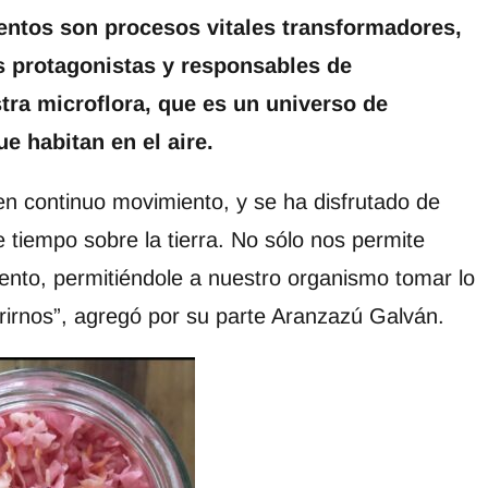
entos son procesos vitales transformadores,
s protagonistas y responsables de
tra microflora, que es un universo de
e habitan en el aire.
en continuo movimiento, y se ha disfrutado de
e tiempo sobre la tierra. No sólo nos permite
imento, permitiéndole a nuestro organismo tomar lo
trirnos”, agregó por su parte Aranzazú Galván.