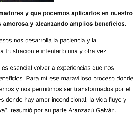
rmadores y que podemos aplicarlos en nuestro
s amorosa y alcanzando amplios beneficios.
sos nos desarrolla la paciencia y la
a frustración e intentarlo una y otra vez.
 es esencial volver a experiencias que nos
eneficios. Para mí ese maravilloso proceso donde
amos y nos permitimos ser transformados por el
s donde hay amor incondicional, la vida fluye y
va”, resumió por su parte Aranzazú Galván.