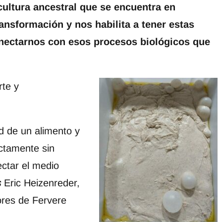
cultura ancestral que se encuentra en
nsformación y nos habilita a tener estas
onectarnos con esos procesos biológicos que
rte y
d de un alimento y
ctamente sin
ectar el medio
s
Eric Heizenreder,
ores de Fervere