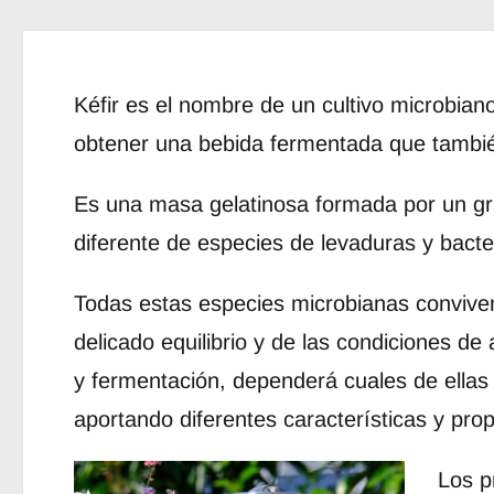
Kéfir es el nombre de un cultivo microbian
obtener una bebida fermentada que también
Es una masa gelatinosa formada por un g
diferente de especies de levaduras y bacte
Todas estas especies microbianas convive
delicado equilibrio y de las condiciones de
y fermentación, dependerá cuales de ella
aportando diferentes características y prop
Los p