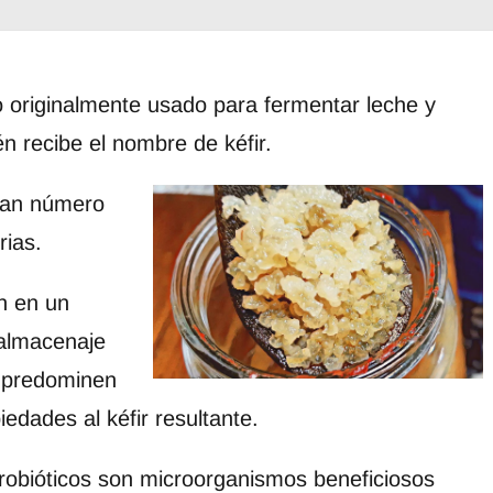
o originalmente usado para fermentar leche y
 recibe el nombre de kéfir.
ran número
rias.
n en un
 almacenaje
s predominen
iedades al kéfir resultante.
robióticos son microorganismos beneficiosos