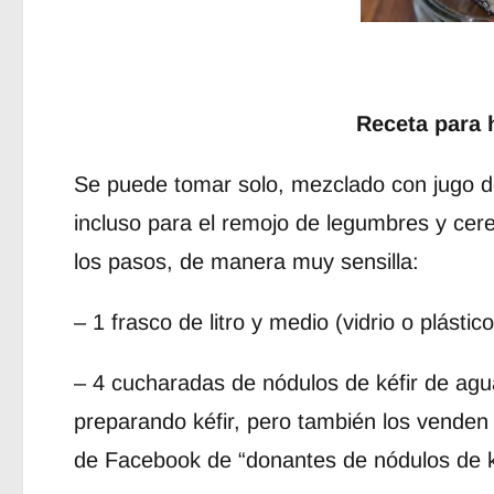
Receta para 
Se puede tomar solo, mezclado con jugo de
incluso para el remojo de legumbres y cerea
los pasos, de manera muy sensilla:
– 1 frasco de litro y medio (vidrio o plásti
– 4 cucharadas de nódulos de kéfir de agu
preparando kéfir, pero también los venden 
de Facebook de “donantes de nódulos de kéf