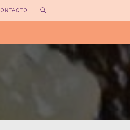
ONTACTO
PYPNEWS – FLOW 541