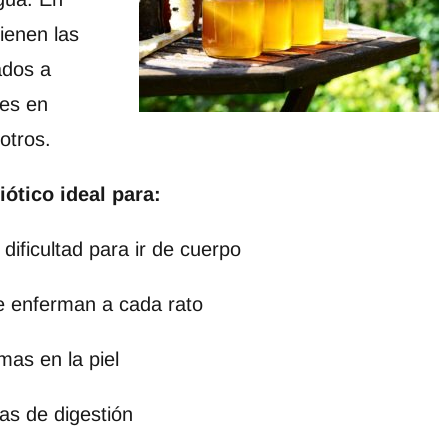
tienen las
ados a
nes en
otros.
iótico ideal para:
dificultad para ir de cuerpo
 enferman a cada rato
mas en la piel
as de digestión