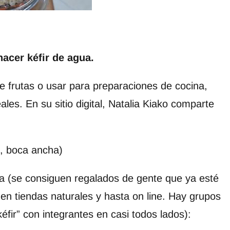
hacer kéfir de agua.
 frutas o usar para preparaciones de cocina,
les. En su sitio digital, Natalia Kiako comparte
co, boca ancha)
a (se consiguen regalados de gente que ya esté
en tiendas naturales y hasta on line. Hay grupos
ir” con integrantes en casi todos lados):