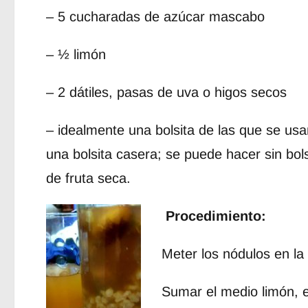
– 5 cucharadas de azúcar mascabo
– ½ limón
– 2 dátiles, pasas de uva o higos secos
– idealmente una bolsita de las que se usa
una bolsita casera; se puede hacer sin bol
de fruta seca.
Procedimiento:
Meter los nódulos en la b
Sumar el medio limón, el