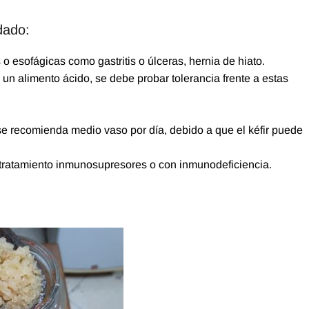
dado:
o esofágicas como gastritis o úlceras, hernia de hiato.
 un alimento ácido, se debe probar tolerancia frente a estas
 recomienda medio vaso por día, debido a que el kéfir puede
tratamiento inmunosupresores o con inmunodeficiencia.