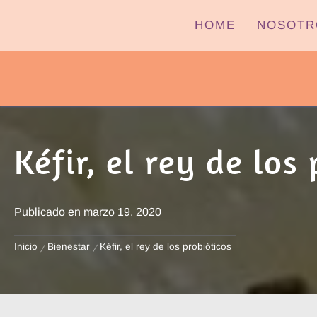
Ir
HOME
NOSOTR
al
contenido
PYPTV – MIÉRCOLES
Kéfir, el rey de los
Publicado en
marzo 19, 2020
Inicio
Bienestar
Kéfir, el rey de los probióticos