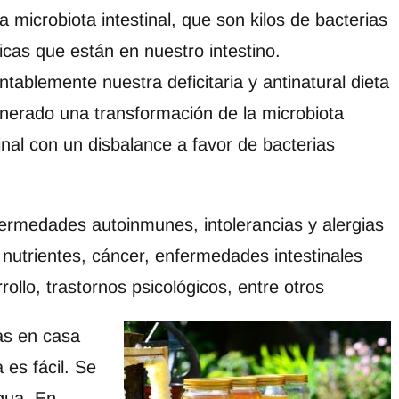
a microbiota intestinal, que son kilos de bacterias
icas que están en nuestro intestino.
tablemente nuestra deficitaria y antinatural dieta
nerado una transformación de la microbiota
tinal con un disbalance a favor de bacterias
fermedades autoinmunes, intolerancias y alergias
 nutrientes, cáncer, enfermedades intestinales
rollo, trastornos psicológicos, entre otros
das en casa
 es fácil. Se
gua. En