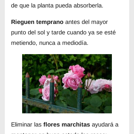
de que la planta pueda absorberla.
Rieguen temprano
antes del mayor
punto del sol y tarde cuando ya se esté
metiendo, nunca a mediodía.
Eliminar las
flores marchitas
ayudará a