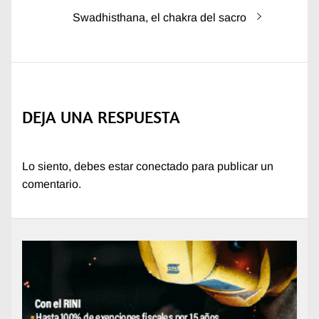
entradas
Entrada
Swadhisthana, el chakra del sacro
siguiente:
DEJA UNA RESPUESTA
Lo siento, debes estar
conectado
para publicar un
comentario.