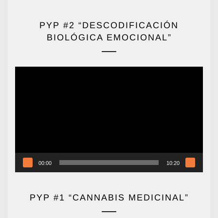
PYP #2 “DESCODIFICACIÓN
BIOLÓGICA EMOCIONAL”
Reproductor
de
vídeo
00:00
10:20
PYP #1 “CANNABIS MEDICINAL”