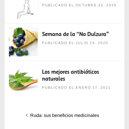
PUBLICADO EL:OCTUBRE 22, 2025
Semana de la “No Dulzura”
PUBLICADO EL:JULIO 24, 2020
Los mejores antibióticos
naturales
PUBLICADO EL:ENERO 17, 2021
Navegación
Entrada
Ruda: sus beneficios medicinales
de
anterior: