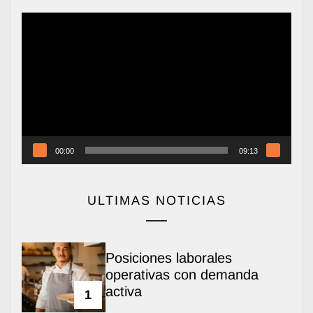
Reproductor
de
vídeo
00:00
09:13
ULTIMAS NOTICIAS
Posiciones laborales
operativas con demanda
activa
1