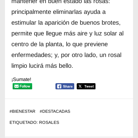
mantener en buen estado las rosas:
principalmente eliminarlas ayuda a
estimular la aparición de buenos brotes,
permite que llegue más aire y luz solar al
centro de la planta, lo que previene
enfermedades; y, por otro lado, un rosal
limpio lucirá más bello.
¡Sumate!
#
BIENESTAR
#
DESTACADAS
ETIQUETADO:
ROSALES