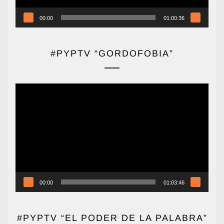
00:00
01:00:36
#PYPTV “GORDOFOBIA”
Reproductor
de
vídeo
00:00
01:03:46
#PYPTV “EL PODER DE LA PALABRA”