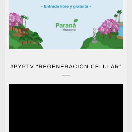
#PYPTV “REGENERACIÓN CELULAR”
Reproductor
de
vídeo