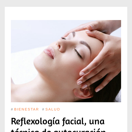
#
BIENESTAR
#
SALUD
Reflexología facial, una
técnica de autocuración