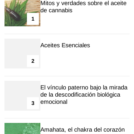
Mitos y verdades sobre el aceite
de cannabis
1
Aceites Esenciales
2
El vínculo paterno bajo la mirada
de la descodificación biológica
emocional
3
Amahata, el chakra del corazón