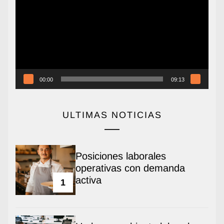
vídeo
00:00
09:13
ULTIMAS NOTICIAS
Posiciones laborales
operativas con demanda
activa
1