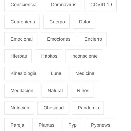
Consciencia
Coronavirus
COVID-19
Cuarentena
Cuerpo
Dolor
Emocional
Emociones
Encierro
Hierbas
Hábitos
Inconsciente
Kinesiologia
Luna
Medicina
Meditacion
Natural
Niños
Nutrición
Obesidad
Pandemia
Pareja
Plantas
Pyp
Pypnews