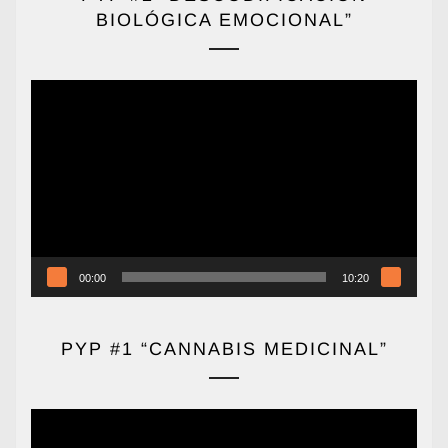
BIOLÓGICA EMOCIONAL”
Reproductor
de
vídeo
00:00
10:20
PYP #1 “CANNABIS MEDICINAL”
Reproductor
de