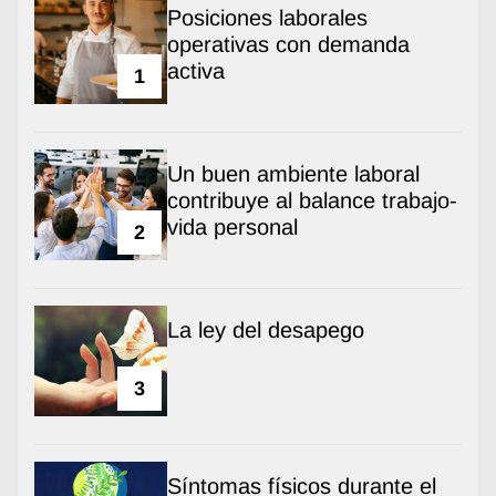
Posiciones laborales
operativas con demanda
activa
1
Un buen ambiente laboral
contribuye al balance trabajo-
vida personal
2
La ley del desapego
3
Síntomas físicos durante el