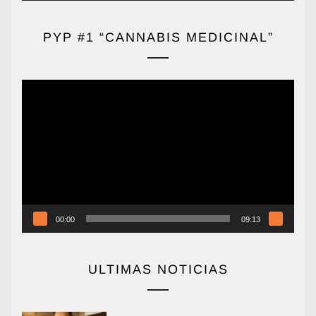
PYP #1 “CANNABIS MEDICINAL”
Reproductor
de
vídeo
00:00
09:13
ULTIMAS NOTICIAS