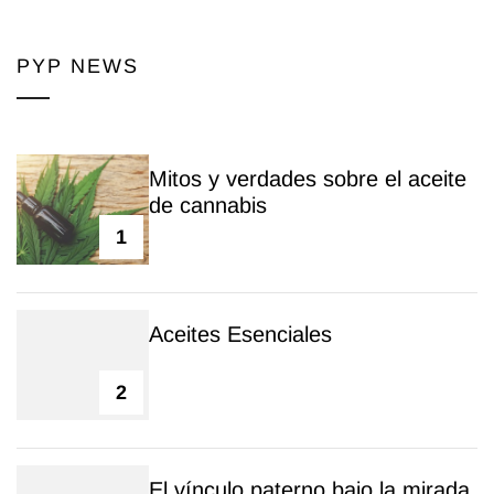
PYP NEWS
Mitos y verdades sobre el aceite
de cannabis
1
Aceites Esenciales
2
El vínculo paterno bajo la mirada