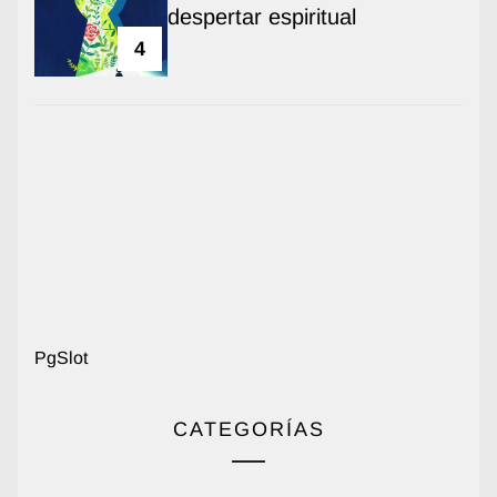
despertar espiritual
4
PgSlot
CATEGORÍAS