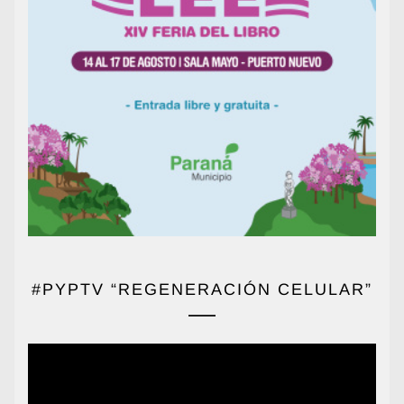
#PYPTV “REGENERACIÓN CELULAR”
Reproductor
de
vídeo