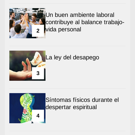
Un buen ambiente laboral
contribuye al balance trabajo-
vida personal
2
La ley del desapego
3
Síntomas físicos durante el
despertar espiritual
4