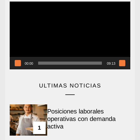
Reproductor
de
vídeo
00:00
09:13
ULTIMAS NOTICIAS
Posiciones laborales
operativas con demanda
activa
1