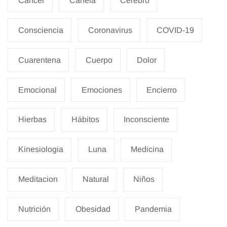
Cancer
Canela
Cerebro
Consciencia
Coronavirus
COVID-19
Cuarentena
Cuerpo
Dolor
Emocional
Emociones
Encierro
Hierbas
Hábitos
Inconsciente
Kinesiologia
Luna
Medicina
Meditacion
Natural
Niños
Nutrición
Obesidad
Pandemia