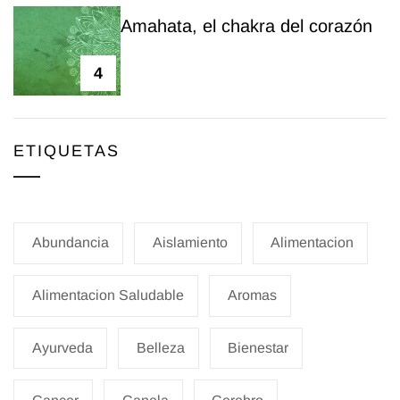
Amahata, el chakra del corazón
4
ETIQUETAS
Abundancia
Aislamiento
Alimentacion
Alimentacion Saludable
Aromas
Ayurveda
Belleza
Bienestar