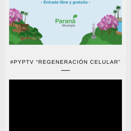
#PYPTV “REGENERACIÓN CELULAR”
Reproductor
de
vídeo