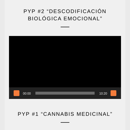
PYP #2 “DESCODIFICACIÓN
BIOLÓGICA EMOCIONAL”
Reproductor
de
vídeo
00:00
10:20
PYP #1 “CANNABIS MEDICINAL”