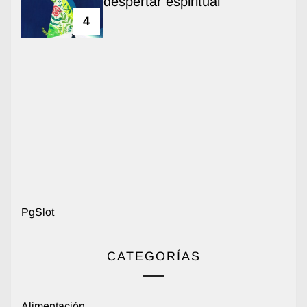
despertar espiritual
4
PgSlot
CATEGORÍAS
Alimentación