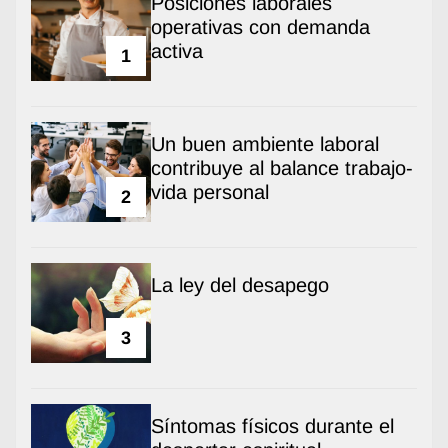
Posiciones laborales
operativas con demanda
activa
1
Un buen ambiente laboral
contribuye al balance trabajo-
vida personal
2
La ley del desapego
3
Síntomas físicos durante el