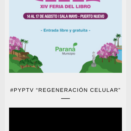
#PYPTV “REGENERACIÓN CELULAR”
Reproductor
de
vídeo