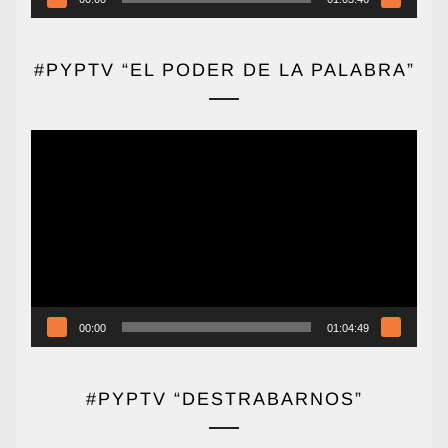
#PYPTV “EL PODER DE LA PALABRA”
Reproductor
de
vídeo
00:00
01:04:49
#PYPTV “DESTRABARNOS”