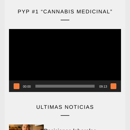
PYP #1 “CANNABIS MEDICINAL”
Reproductor
de
vídeo
00:00
09:13
ULTIMAS NOTICIAS