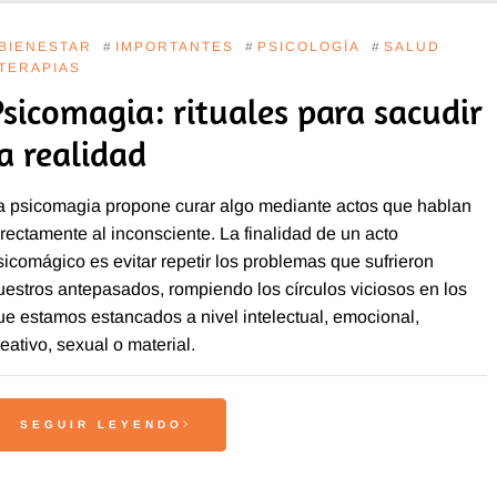
BIENESTAR
#
IMPORTANTES
#
PSICOLOGÍA
#
SALUD
TERAPIAS
Psicomagia: rituales para sacudir
la realidad
a psicomagia propone curar algo mediante actos que hablan
irectamente al inconsciente. La finalidad de un acto
sicomágico es evitar repetir los problemas que sufrieron
uestros antepasados, rompiendo los círculos viciosos en los
ue estamos estancados a nivel intelectual, emocional,
reativo, sexual o material.
SEGUIR LEYENDO