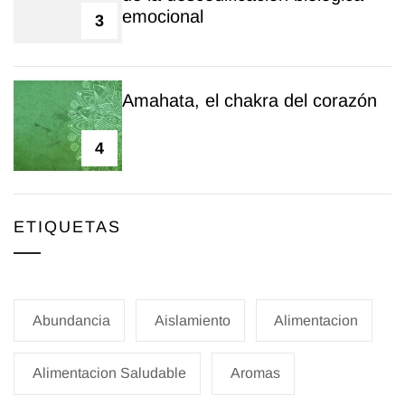
emocional
3
Amahata, el chakra del corazón
4
ETIQUETAS
Abundancia
Aislamiento
Alimentacion
Alimentacion Saludable
Aromas