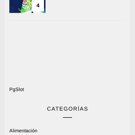
4
PgSlot
CATEGORÍAS
Alimentación