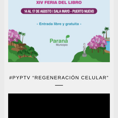
#PYPTV “REGENERACIÓN CELULAR”
Reproductor
de
vídeo