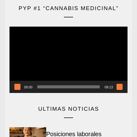
PYP #1 “CANNABIS MEDICINAL”
Reproductor
de
vídeo
00:00
09:13
ULTIMAS NOTICIAS
Posiciones laborales