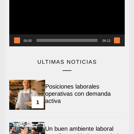
00:00
09:13
ULTIMAS NOTICIAS
Posiciones laborales
operativas con demanda
activa
1
Un buen ambiente laboral