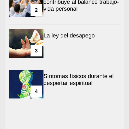
contribuye al balance trabajo-
vida personal
2
La ley del desapego
3
Síntomas físicos durante el
despertar espiritual
4