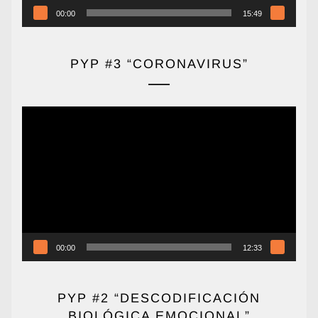
00:00
15:49
PYP #3 “CORONAVIRUS”
Reproductor
de
vídeo
00:00
12:33
PYP #2 “DESCODIFICACIÓN
BIOLÓGICA EMOCIONAL”