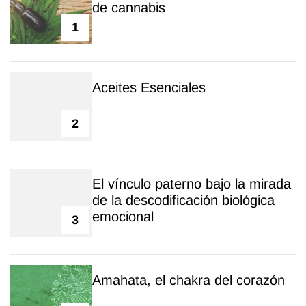
de cannabis
1
Aceites Esenciales
2
El vínculo paterno bajo la mirada
de la descodificación biológica
emocional
3
Amahata, el chakra del corazón