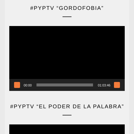
#PYPTV “GORDOFOBIA”
Reproductor
de
vídeo
00:00
01:03:46
#PYPTV “EL PODER DE LA PALABRA”
Reproductor