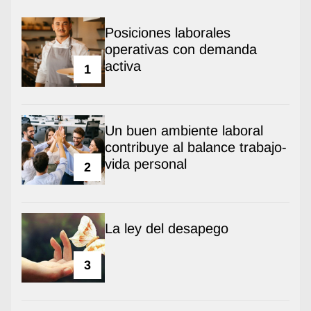
Posiciones laborales
operativas con demanda
activa
1
Un buen ambiente laboral
contribuye al balance trabajo-
vida personal
2
La ley del desapego
3