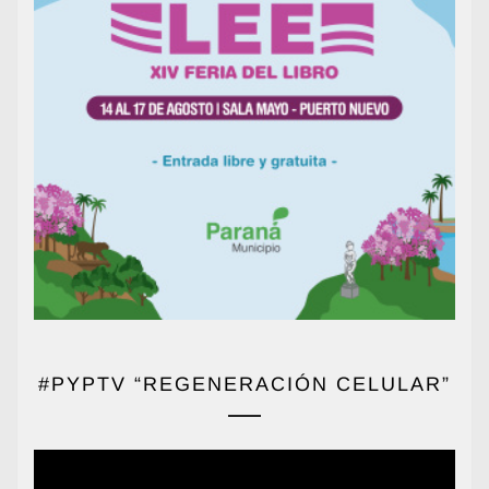
#PYPTV “REGENERACIÓN CELULAR”
Reproductor