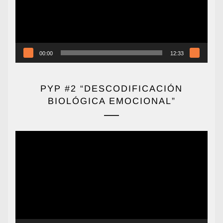
00:00
12:33
PYP #2 “DESCODIFICACIÓN
BIOLÓGICA EMOCIONAL”
Reproductor
de
vídeo