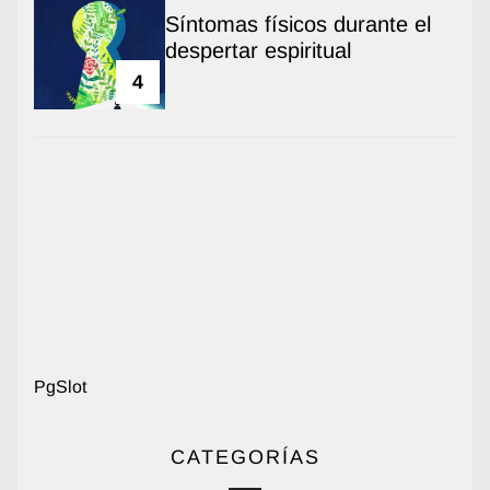
Síntomas físicos durante el
despertar espiritual
4
PgSlot
CATEGORÍAS