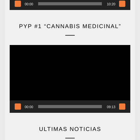
00:00
10:20
PYP #1 “CANNABIS MEDICINAL”
Reproductor
de
vídeo
00:00
09:13
ULTIMAS NOTICIAS