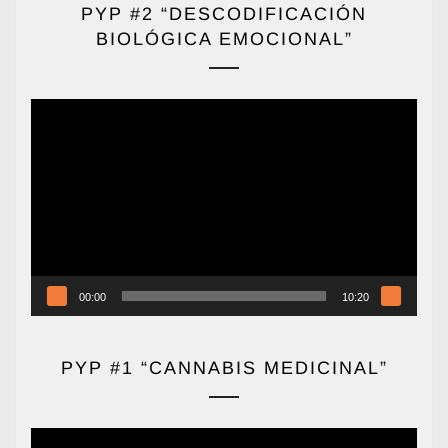
PYP #2 “DESCODIFICACIÓN
BIOLÓGICA EMOCIONAL”
Reproductor
de
vídeo
00:00
10:20
PYP #1 “CANNABIS MEDICINAL”
Reproductor