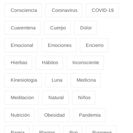
Consciencia
Coronavirus
COVID-19
Cuarentena
Cuerpo
Dolor
Emocional
Emociones
Encierro
Hierbas
Hábitos
Inconsciente
Kinesiologia
Luna
Medicina
Meditacion
Natural
Niños
Nutrición
Obesidad
Pandemia
Pareja
Plantas
Pyp
Pypnews