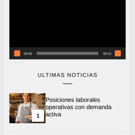
de
vídeo
00:00
09:13
ULTIMAS NOTICIAS
Posiciones laborales
operativas con demanda
activa
1