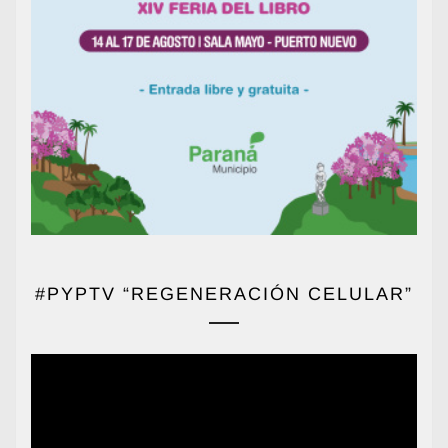
#PYPTV “REGENERACIÓN CELULAR”
Reproductor
de
vídeo