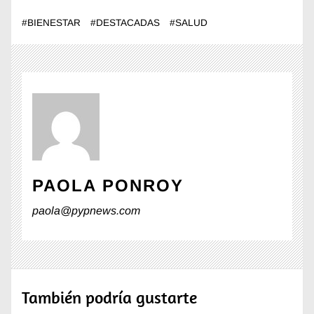
#
BIENESTAR
#
DESTACADAS
#
SALUD
PAOLA PONROY
paola@pypnews.com
También podría gustarte