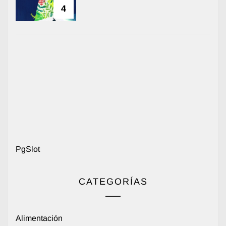
4
PgSlot
CATEGORÍAS
Alimentación