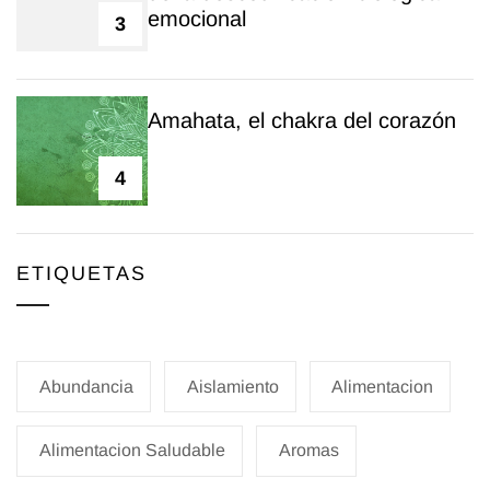
emocional
3
Amahata, el chakra del corazón
4
ETIQUETAS
Abundancia
Aislamiento
Alimentacion
Alimentacion Saludable
Aromas