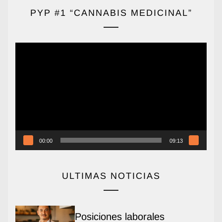
PYP #1 “CANNABIS MEDICINAL”
Reproductor
de
vídeo
00:00
09:13
ULTIMAS NOTICIAS
Posiciones laborales