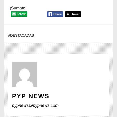
¡Sumate!
#
DESTACADAS
PYP NEWS
pypnews@pypnews.com