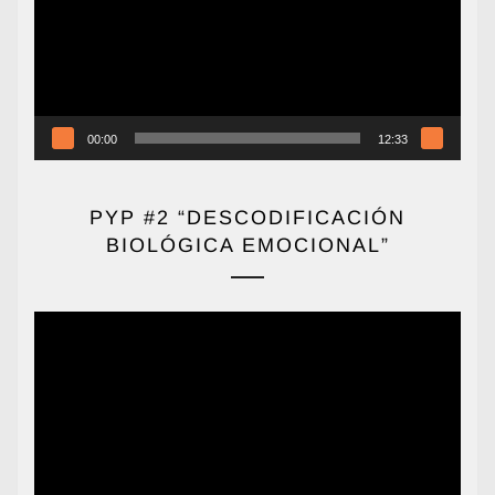
00:00
12:33
PYP #2 “DESCODIFICACIÓN
BIOLÓGICA EMOCIONAL”
Reproductor
de
vídeo