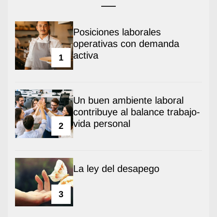
Posiciones laborales
operativas con demanda
activa
1
Un buen ambiente laboral
contribuye al balance trabajo-
vida personal
2
La ley del desapego
3