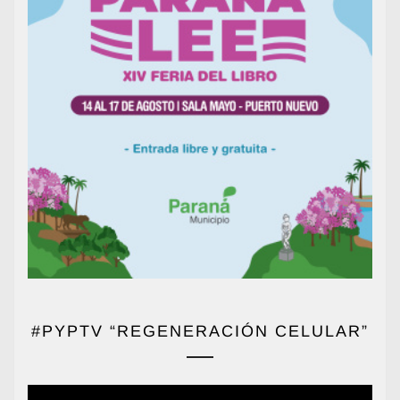
#PYPTV “REGENERACIÓN CELULAR”
Reproductor