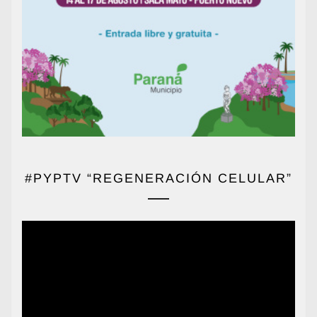
#PYPTV “REGENERACIÓN CELULAR”
Reproductor
de
vídeo