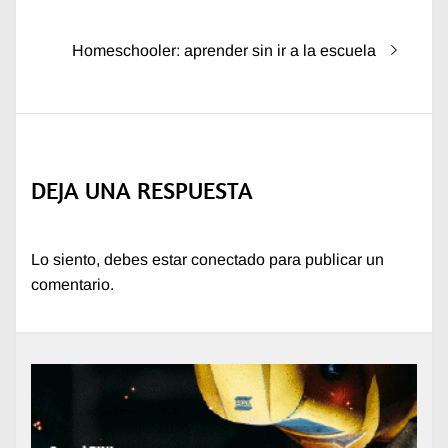
anterior:
entradas
Entrada
Homeschooler: aprender sin ir a la escuela
siguiente:
DEJA UNA RESPUESTA
Lo siento, debes estar
conectado
para publicar un
comentario.