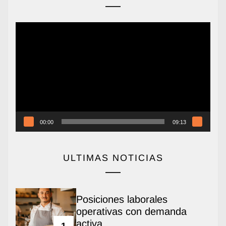
Reproductor
de
vídeo
00:00
09:13
ULTIMAS NOTICIAS
Posiciones laborales
operativas con demanda
activa