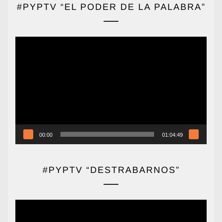
#PYPTV “EL PODER DE LA PALABRA”
Reproductor
de
vídeo
00:00
01:04:49
#PYPTV “DESTRABARNOS”
Reproductor
de