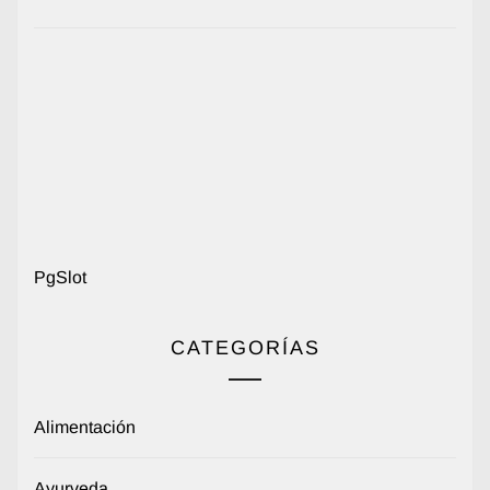
PgSlot
CATEGORÍAS
Alimentación
Ayurveda