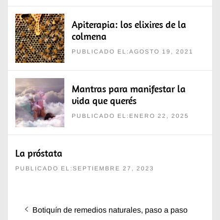
Apiterapia: los elixires de la
colmena
PUBLICADO EL:AGOSTO 19, 2021
Mantras para manifestar la
vida que querés
PUBLICADO EL:ENERO 22, 2025
La próstata
PUBLICADO EL:SEPTIEMBRE 27, 2023
Navegación
Entrada
Botiquín de remedios naturales, paso a paso
de