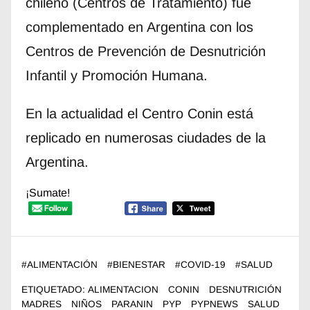
chileno (Centros de Tratamiento) fue
complementado en Argentina con los
Centros de Prevención de Desnutrición
Infantil y Promoción Humana.
En la actualidad el Centro Conin está
replicado en numerosas ciudades de la
Argentina.
¡Sumate!
#
ALIMENTACIÓN
#
BIENESTAR
#
COVID-19
#
SALUD
ETIQUETADO:
ALIMENTACION
CONIN
DESNUTRICIÓN
MADRES
NIÑOS
PARANIN
PYP
PYPNEWS
SALUD