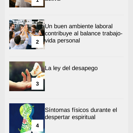
1
Un buen ambiente laboral
contribuye al balance trabajo-
vida personal
2
La ley del desapego
3
Síntomas físicos durante el
despertar espiritual
4