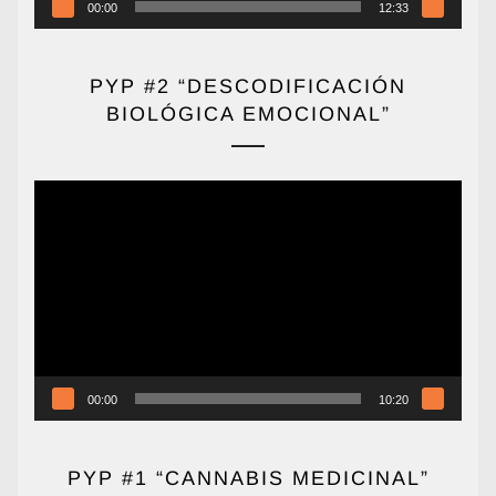
00:00
12:33
PYP #2 “DESCODIFICACIÓN
BIOLÓGICA EMOCIONAL”
Reproductor
de
vídeo
00:00
10:20
PYP #1 “CANNABIS MEDICINAL”