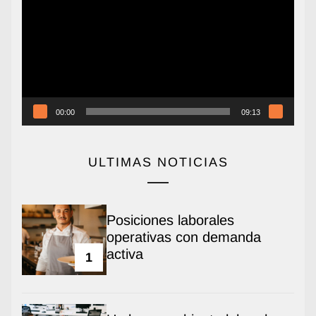
vídeo
00:00
09:13
ULTIMAS NOTICIAS
Posiciones laborales
operativas con demanda
activa
1