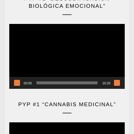
BIOLÓGICA EMOCIONAL”
Reproductor
de
vídeo
00:00
10:20
PYP #1 “CANNABIS MEDICINAL”
Reproductor
de