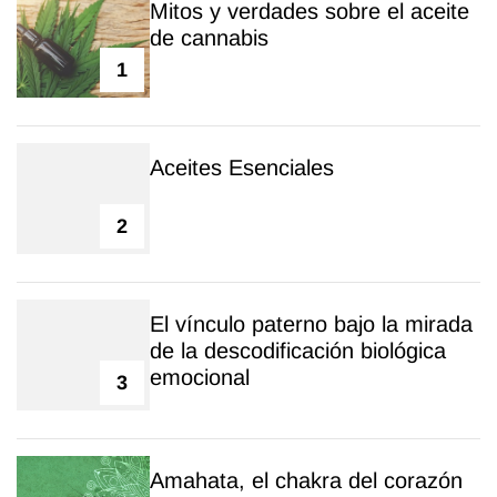
Mitos y verdades sobre el aceite
de cannabis
1
Aceites Esenciales
2
El vínculo paterno bajo la mirada
de la descodificación biológica
emocional
3
Amahata, el chakra del corazón