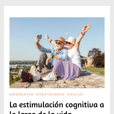
#
BIENESTAR
#
DESTACADAS
#
SALUD
La estimulación cognitiva a
lo largo de la vida