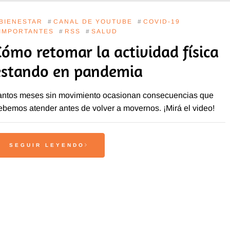
BIENESTAR
#
CANAL DE YOUTUBE
#
COVID-19
IMPORTANTES
#
RSS
#
SALUD
Cómo retomar la actividad física
estando en pandemia
antos meses sin movimiento ocasionan consecuencias que
ebemos atender antes de volver a movernos. ¡Mirá el video!
SEGUIR LEYENDO