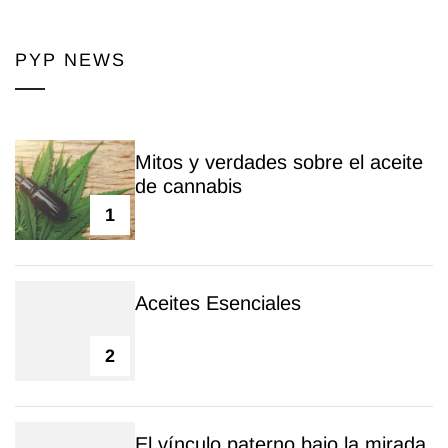
PYP NEWS
Mitos y verdades sobre el aceite
de cannabis
1
Aceites Esenciales
2
El vínculo paterno bajo la mirada