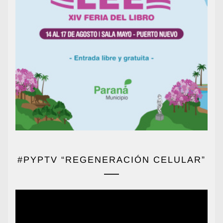
#PYPTV “REGENERACIÓN CELULAR”
Reproductor
de
vídeo