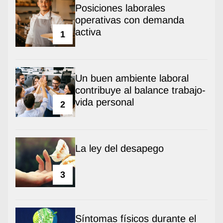
Posiciones laborales
operativas con demanda
activa
1
Un buen ambiente laboral
contribuye al balance trabajo-
vida personal
2
La ley del desapego
3
Síntomas físicos durante el