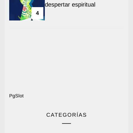
despertar espiritual
4
PgSlot
CATEGORÍAS