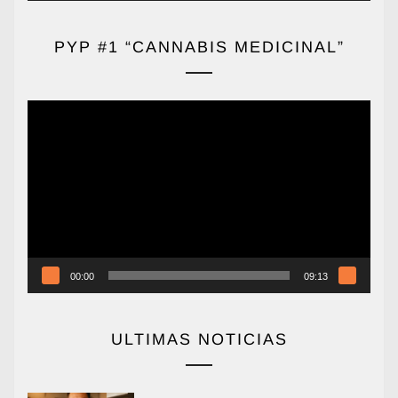
PYP #1 “CANNABIS MEDICINAL”
Reproductor
de
vídeo
00:00
09:13
ULTIMAS NOTICIAS