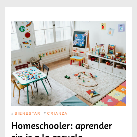
#
BIENESTAR
#
CRIANZA
Homeschooler: aprender
sin ir a la escuela