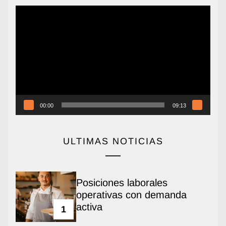
Reproductor
de
vídeo
00:00
09:13
ULTIMAS NOTICIAS
Posiciones laborales
operativas con demanda
activa
1