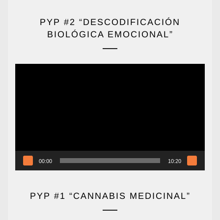
PYP #2 “DESCODIFICACIÓN
BIOLÓGICA EMOCIONAL”
Reproductor
de
vídeo
00:00
10:20
PYP #1 “CANNABIS MEDICINAL”