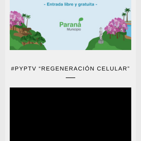
#PYPTV “REGENERACIÓN CELULAR”
Reproductor
de
vídeo