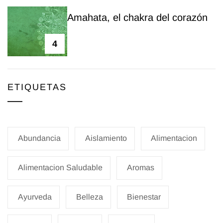
Amahata, el chakra del corazón
4
ETIQUETAS
Abundancia
Aislamiento
Alimentacion
Alimentacion Saludable
Aromas
Ayurveda
Belleza
Bienestar