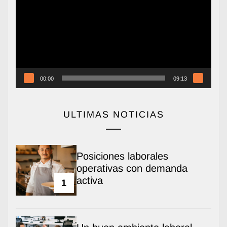
vídeo
00:00
09:13
ULTIMAS NOTICIAS
Posiciones laborales
operativas con demanda
activa
1