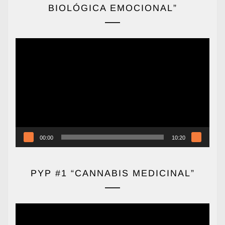
BIOLÓGICA EMOCIONAL”
Reproductor
de
vídeo
00:00
10:20
PYP #1 “CANNABIS MEDICINAL”
Reproductor
de