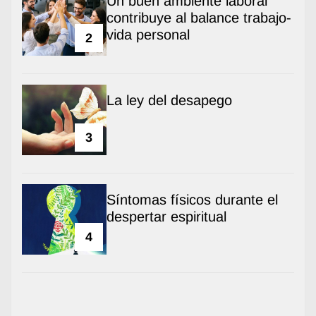
Un buen ambiente laboral
contribuye al balance trabajo-
vida personal
2
La ley del desapego
3
Síntomas físicos durante el
despertar espiritual
4