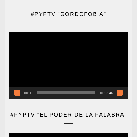
#PYPTV “GORDOFOBIA”
Reproductor
de
vídeo
00:00
01:03:46
#PYPTV “EL PODER DE LA PALABRA”
Reproductor