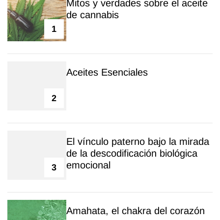
Mitos y verdades sobre el aceite
de cannabis
1
Aceites Esenciales
2
El vínculo paterno bajo la mirada
de la descodificación biológica
emocional
3
Amahata, el chakra del corazón