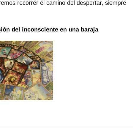
remos recorrer el camino del despertar, siempre
ción del inconsciente en una baraja