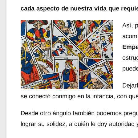
cada aspecto de nuestra vida que requi
Así, 
acomp
Empe
estruc
puede
Dejar
se conectó conmigo en la infancia, con qué
Desde otro ángulo también podemos pregu
lograr su solidez, a quién le doy autoridad