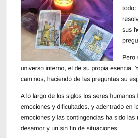
todo: 
resol
sus h
pregu
Pero 
universo interno, el de su propia esencia. 
caminos, haciendo de las preguntas su esp
A lo largo de los siglos los seres humano
emociones y dificultades, y adentrado en l
emociones y las contingencias ha sido las 
desamor y un sin fin de situaciones.