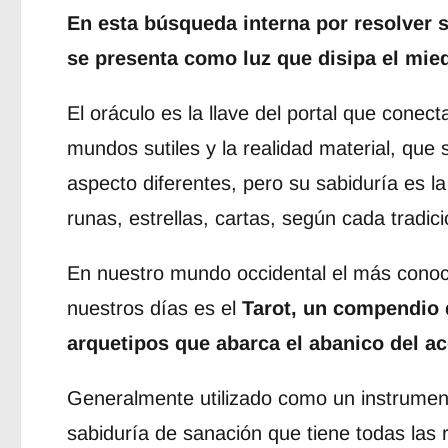
En esta búsqueda interna por resolver su
se presenta como luz que disipa el mie
El oráculo es la llave del portal que conect
mundos sutiles y la realidad material, que 
aspecto diferentes, pero su sabiduría es l
runas, estrellas, cartas, según cada tradici
En nuestro mundo occidental el más conoc
nuestros días es el
Tarot, un compendio 
arquetipos que abarca el abanico del a
Generalmente utilizado como un instrument
sabiduría de sanación que tiene todas las 