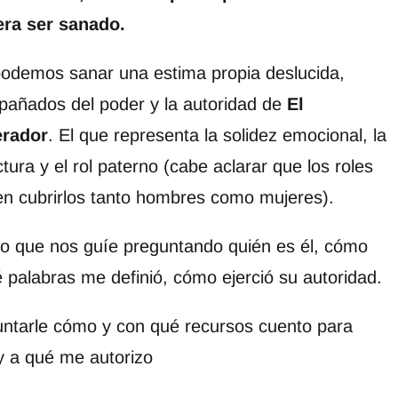
era ser sanado.
podemos sanar una estima propia deslucida,
añados del poder y la autoridad de
El
rador
. El que representa la solidez emocional, la
tura y el rol paterno (cabe aclarar que los roles
n cubrirlos tanto hombres como mujeres).
lo que nos guíe preguntando quién es él, cómo
 palabras me definió, cómo ejerció su autoridad.
ntarle cómo y con qué recursos cuento para
 y a qué me autorizo