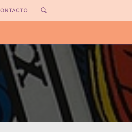
ONTACTO
PYPNEWS – FLOW 541