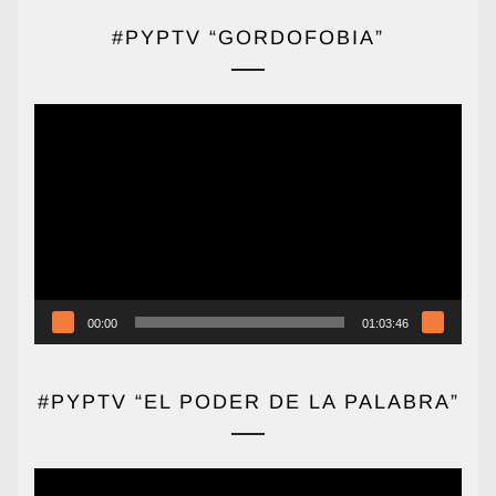
#PYPTV “GORDOFOBIA”
Reproductor
de
vídeo
00:00
01:03:46
#PYPTV “EL PODER DE LA PALABRA”
Reproductor