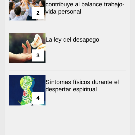
contribuye al balance trabajo-
vida personal
2
La ley del desapego
3
Síntomas físicos durante el
despertar espiritual
4