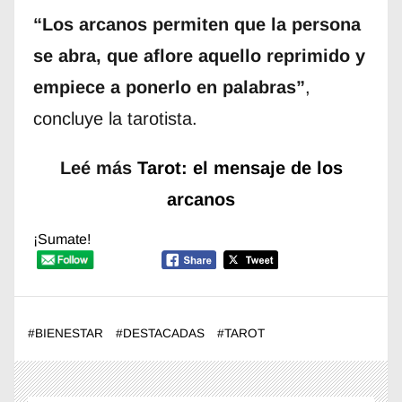
“Los arcanos permiten que la persona
se abra, que aflore aquello reprimido y
empiece a ponerlo en palabras”
,
concluye la tarotista.
Leé más
Tarot: el mensaje de los
arcanos
¡Sumate!
#
BIENESTAR
#
DESTACADAS
#
TAROT