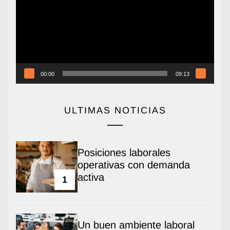
vídeo
00:00
09:13
ULTIMAS NOTICIAS
Posiciones laborales
operativas con demanda
activa
1
Un buen ambiente laboral