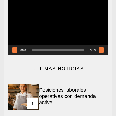
Reproductor
de
vídeo
00:00
09:13
ULTIMAS NOTICIAS
Posiciones laborales
operativas con demanda
activa
1