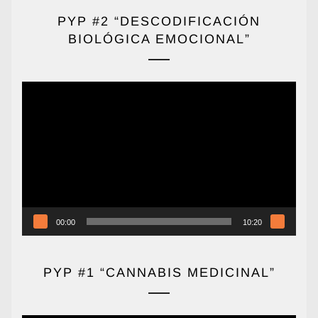
PYP #2 “DESCODIFICACIÓN
BIOLÓGICA EMOCIONAL”
Reproductor
de
vídeo
00:00
10:20
PYP #1 “CANNABIS MEDICINAL”