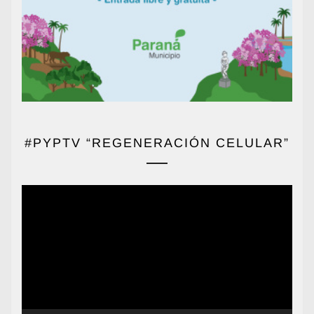
#PYPTV “REGENERACIÓN CELULAR”
Reproductor
de
vídeo