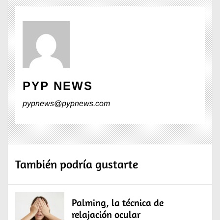
PYP NEWS
pypnews@pypnews.com
También podría gustarte
Palming, la técnica de
relajación ocular