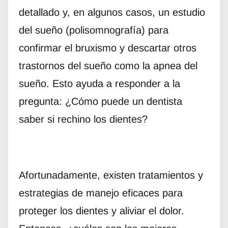
detallado y, en algunos casos, un estudio
del sueño (polisomnografía) para
confirmar el bruxismo y descartar otros
trastornos del sueño como la apnea del
sueño. Esto ayuda a responder a la
pregunta: ¿Cómo puede un dentista
saber si rechino los dientes?
Afortunadamente, existen tratamientos y
estrategias de manejo eficaces para
proteger los dientes y aliviar el dolor.