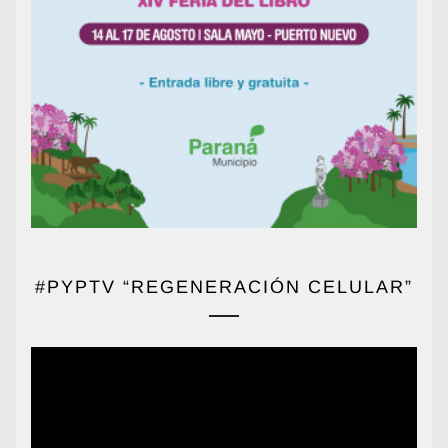
#PYPTV “REGENERACIÓN CELULAR”
Reproductor
de
vídeo