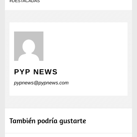
#
DESTACADAS
PYP NEWS
pypnews@pypnews.com
También podría gustarte