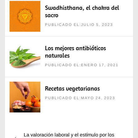
Swadhisthana, el chakra del
sacro
PUBLICADO EL:JULIO 5, 2023
Los mejores antibióticos
naturales
PUBLICADO EL:ENERO 17, 2021
Recetas vegetarianas
PUBLICADO EL:MAYO 24, 2023
Navegación
Entrada
La valoración laboral y el estímulo por los