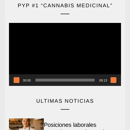
PYP #1 “CANNABIS MEDICINAL”
Reproductor
de
vídeo
00:00
09:13
ULTIMAS NOTICIAS
Posiciones laborales