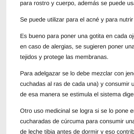
para rostro y cuerpo, además se puede usar
Se puede utilizar para el acné y para nutrir 
Es bueno para poner una gotita en cada ojo
en caso de alergias, se sugieren poner una
tejidos y protege las membranas.
Para adelgazar se lo debe mezclar con jen
cuchadas al ras de cada una) y consumir u
de esa manera se estimula el sistema diges
Otro uso medicinal se logra si se lo pone 
cucharadas de cúrcuma para consumir una
de leche tibia antes de dormir y eso contri