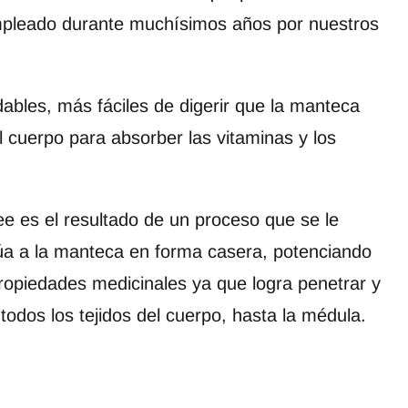
mpleado durante muchísimos años por nuestros
bles, más fáciles de digerir que la manteca
l cuerpo para absorber las vitaminas y los
ee es el resultado de un proceso que se le
úa a la manteca en forma casera, potenciando
ropiedades medicinales ya que logra penetrar y
 todos los tejidos del cuerpo, hasta la médula.