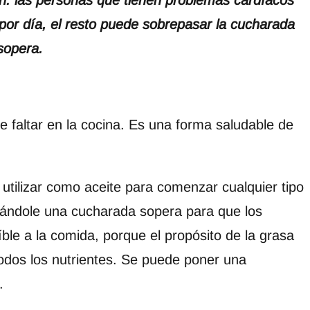
ón: las personas que tienen problemas cardíacos
por día, el resto puede sobrepasar la cucharada
sopera.
 faltar en la cocina. Es una forma saludable de
utilizar como aceite para comenzar cualquier tipo
gándole una cucharada sopera para que los
ble a la comida, porque el propósito de la grasa
todos los nutrientes. Se puede poner una
.