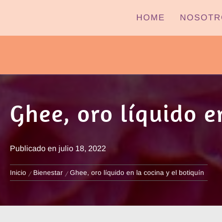
Ir
HOME
NOSOTR
al
contenido
PYPTV – MIÉRCOLES
Ghee, oro líquido e
Publicado en
julio 18, 2022
Inicio
Bienestar
Ghee, oro líquido en la cocina y el botiquín