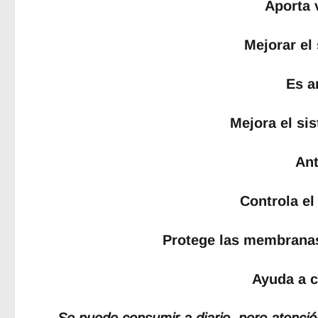
Aporta 
Mejorar el
Es a
Mejora el si
Ant
Controla el
Protege las membranas 
Ayuda a c