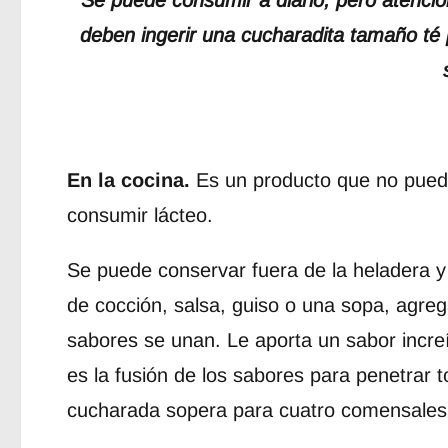
Se puede consumir a diario, pero atenci
deben ingerir una cucharadita tamaño té 
En la cocina.
Es un producto que no puede
consumir lácteo.
Se puede conservar fuera de la heladera y 
de cocción, salsa, guiso o una sopa, agre
sabores se unan. Le aporta un sabor increí
es la fusión de los sabores para penetrar 
cucharada sopera para cuatro comensales