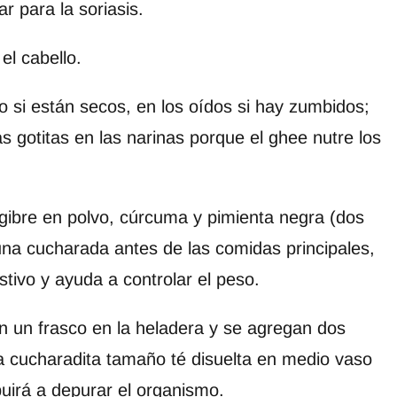
 para la soriasis.
el cabello.
 si están secos, en los oídos si hay zumbidos;
s gotitas en las narinas porque el ghee nutre los
gibre en polvo, cúrcuma y pimienta negra (dos
na cucharada antes de las comidas principales,
tivo y ayuda a controlar el peso.
en un frasco en la heladera y se agregan dos
 cucharadita tamaño té disuelta en medio vaso
buirá a depurar el organismo.