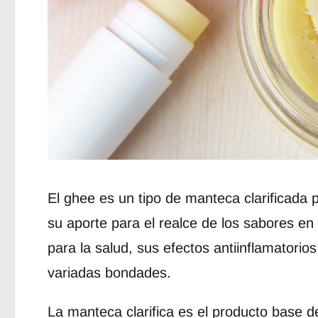
El ghee es un tipo de manteca clarificada p
su aporte para el realce de los sabores en
para la salud, sus efectos antiinflamatorio
variadas bondades.
La manteca clarifica es el producto bas