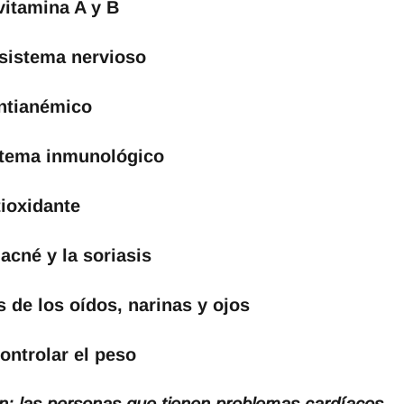
vitamina A y B
 sistema nervioso
ntianémico
stema inmunológico
ioxidante
 acné y la soriasis
de los oídos, narinas y ojos
ontrolar el peso