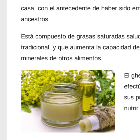
casa, con el antecedente de haber sido e
ancestros.
Está compuesto de grasas saturadas saluda
tradicional, y que aumenta la capacidad de
minerales de otros alimentos.
El gh
efect
sus p
nutrir