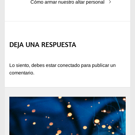
Entrada
Cómo armar nuestro altar personal
siguiente:
DEJA UNA RESPUESTA
Lo siento, debes estar
conectado
para publicar un
comentario.