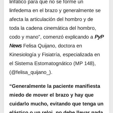
linfático para que no se forme un
linfedema en el brazo y generalmente se
afecta la articulación del hombro y de
toda la cadena cinemática del hombro,
codo y mano”, comenzó explicando a
PyP
News
Felisa Quijano, doctora en
Kinesiología y Fisiatría, especializada en
el Sistema Estomatognático (MP 148),
(@felisa_quijano_).
“Generalmente la paciente manifiesta
miedo de mover el brazo y hay que
cuidarlo mucho, evitando que tenga un
elástico o un reloj, no debe llevar nada