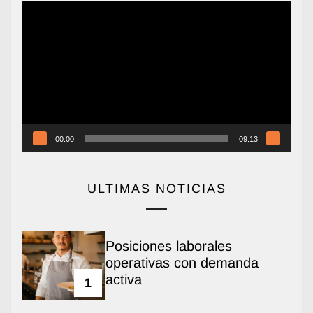
Reproductor
de
vídeo
00:00
09:13
ULTIMAS NOTICIAS
Posiciones laborales
operativas con demanda
activa
1