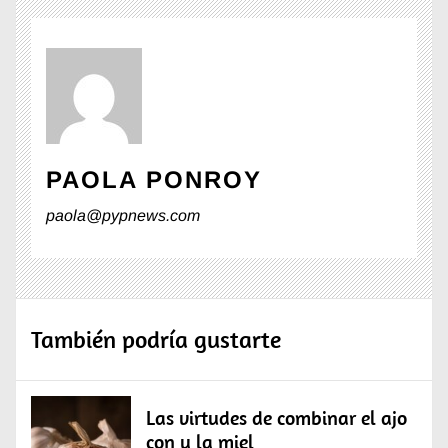
PAOLA PONROY
paola@pypnews.com
También podría gustarte
Las virtudes de combinar el ajo
con y la miel