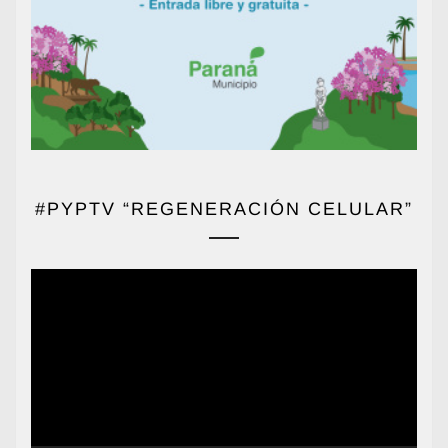
#PYPTV “REGENERACIÓN CELULAR”
Reproductor
de
vídeo