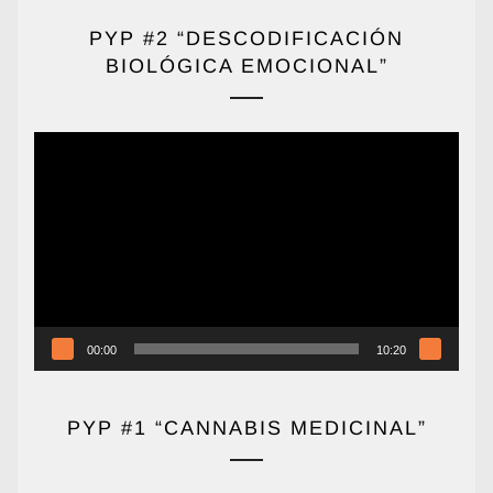
PYP #2 “DESCODIFICACIÓN
BIOLÓGICA EMOCIONAL”
Reproductor
de
vídeo
00:00
10:20
PYP #1 “CANNABIS MEDICINAL”