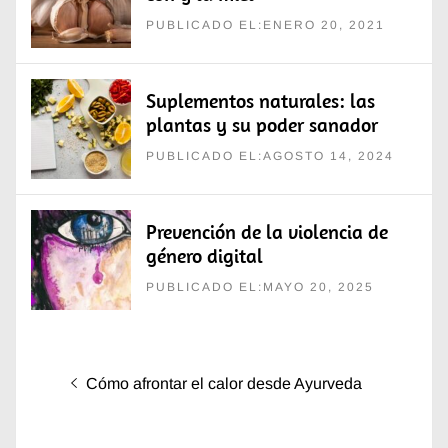
PUBLICADO EL:ENERO 20, 2021
Suplementos naturales: las
plantas y su poder sanador
PUBLICADO EL:AGOSTO 14, 2024
Prevención de la violencia de
género digital
PUBLICADO EL:MAYO 20, 2025
Navegación
Entrada
Cómo afrontar el calor desde Ayurveda
de
anterior:
entradas