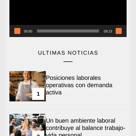
00:00
09:13
ULTIMAS NOTICIAS
Posiciones laborales
operativas con demanda
activa
1
Un buen ambiente laboral
contribuye al balance trabajo-
vida personal