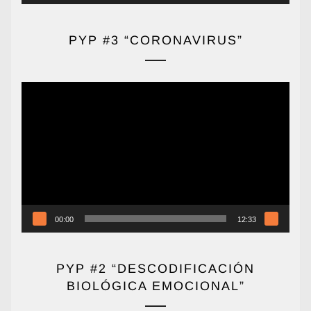
PYP #3 “CORONAVIRUS”
Reproductor
de
vídeo
00:00
12:33
PYP #2 “DESCODIFICACIÓN
BIOLÓGICA EMOCIONAL”