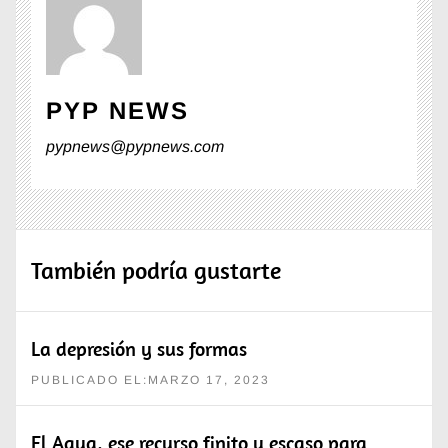
PYP NEWS
pypnews@pypnews.com
También podría gustarte
La depresión y sus formas
PUBLICADO EL:MARZO 17, 2023
El Agua, ese recurso finito y escaso para