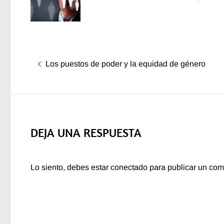
Navegación
Entrada
Los puestos de poder y la equidad de género
de
anterior:
entradas
DEJA UNA RESPUESTA
Lo siento, debes estar
conectado
para publicar un com