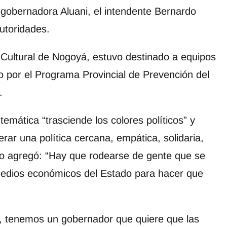
cegobernadora Aluani, el intendente Bernardo
autoridades.
 Cultural de Nogoyá, estuvo destinado a equipos
o por el Programa Provincial de Prevención del
.
emática “trasciende los colores políticos” y
erar una política cercana, empática, solidaria,
go agregó: “Hay que rodearse de gente que se
 medios económicos del Estado para hacer que
, tenemos un gobernador que quiere que las