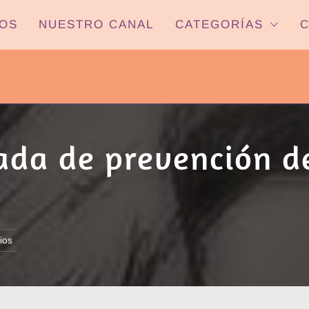
OS
NUESTRO CANAL
CATEGORÍAS
C
PYP NEWS
 22HS CANAL ONCE PARANÁ YOUTUBE/
ada de prevención de
ios