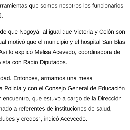
rramientas que somos nosotros los funcionarios
ó.
z de que Nogoyá, al igual que Victoria y Colón son
ual motivó que el municipio y el hospital San Blas
Así lo explicó Melisa Acevedo, coordinadora de
vista con Radio Diputados.
iudad. Entonces, armamos una mesa
n la Policía y con el Consejo General de Educación
r encuentro, que estuvo a cargo de la Dirección
nado a referentes de instituciones de salud,
 clubes y credos”, indicó Acevcedo.