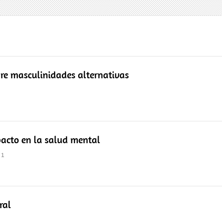
re masculinidades alternativas
pacto en la salud mental
21
ral