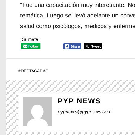
“Fue una capacitación muy interesante. No
temática. Luego se llevó adelante un conve
salud como psicólogos, médicos y enferme
¡Sumate!
#
DESTACADAS
PYP NEWS
pypnews@pypnews.com