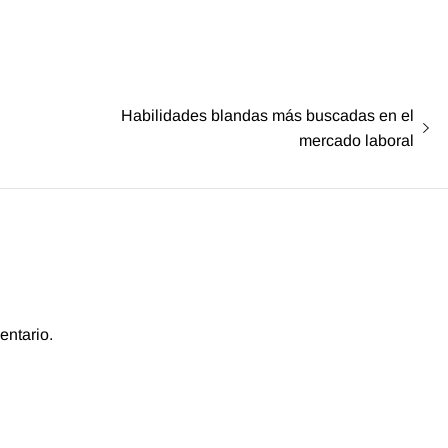
Entrada
Habilidades blandas más buscadas en el
siguiente:
mercado laboral
entario.