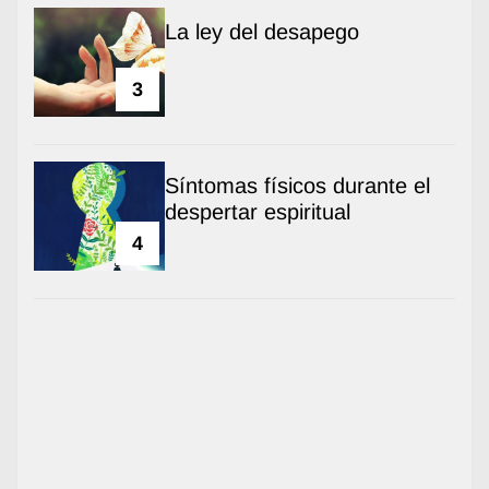
La ley del desapego
3
Síntomas físicos durante el
despertar espiritual
4