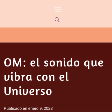
Ir
Menú
al
principal
contenido
PYP NEWS
PYPTV – MIÉRCOLES 22HS CANAL
ONCE PARANÁ YOUTUBE/PYPNEWS –
FLOW 541
OM: el sonido que
vibra con el
Universo
Publicado en
enero 9, 2023