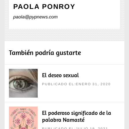
PAOLA PONROY
paola@pypnews.com
También podría gustarte
El deseo sexual
PUBLICADO EL:ENERO 31, 2020
El poderoso significado de la
palabra Namasté
PUBLICADO EL:JULIO 19, 2021