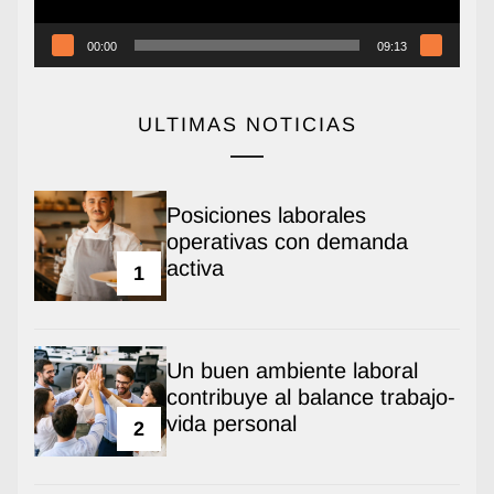
00:00
09:13
ULTIMAS NOTICIAS
Posiciones laborales
operativas con demanda
activa
1
Un buen ambiente laboral
contribuye al balance trabajo-
vida personal
2