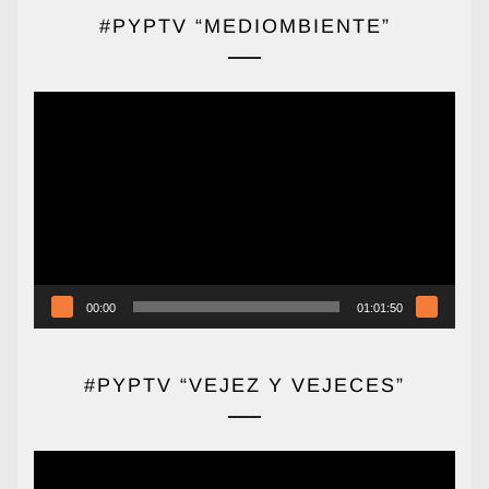
#PYPTV “MEDIOMBIENTE”
Reproductor
de
vídeo
00:00
01:01:50
#PYPTV “VEJEZ Y VEJECES”
Reproductor