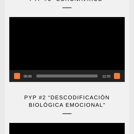
Reproductor
de
vídeo
00:00
12:33
PYP #2 “DESCODIFICACIÓN
BIOLÓGICA EMOCIONAL”
Reproductor
de