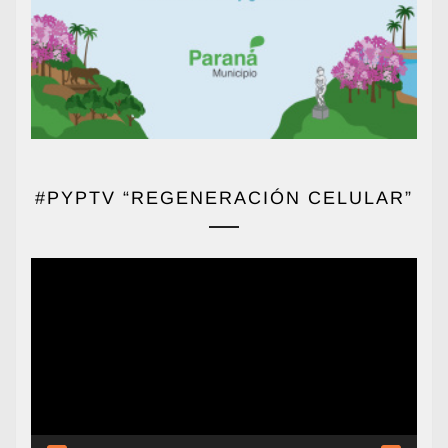
#PYPTV “REGENERACIÓN CELULAR”
Reproductor
de
vídeo