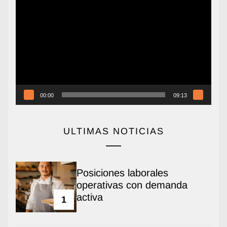
Reproductor
de
vídeo
00:00
09:13
ULTIMAS NOTICIAS
Posiciones laborales
operativas con demanda
activa
1