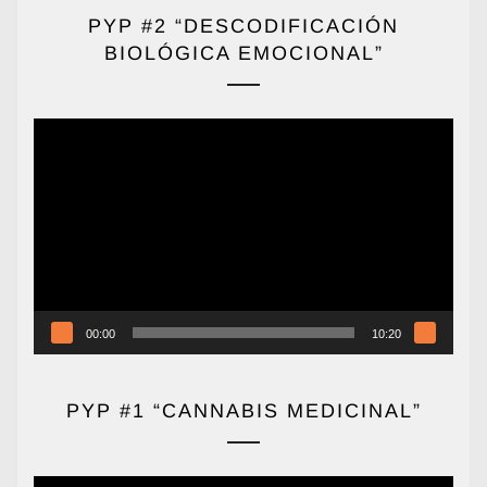
PYP #2 “DESCODIFICACIÓN
BIOLÓGICA EMOCIONAL”
Reproductor
de
vídeo
00:00
10:20
PYP #1 “CANNABIS MEDICINAL”