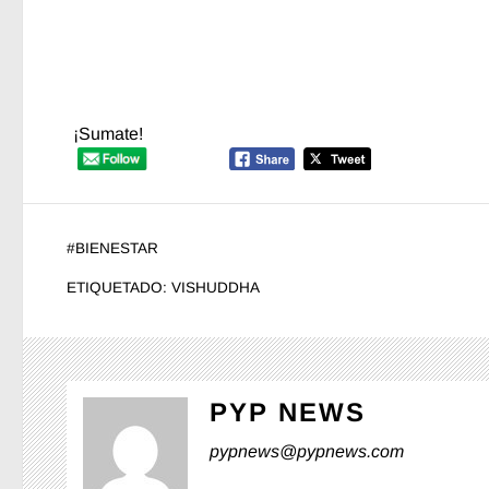
¡Sumate!
#
BIENESTAR
ETIQUETADO:
VISHUDDHA
PYP NEWS
pypnews@pypnews.com