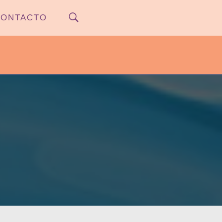
ONTACTO
PYPNEWS – FLOW 541