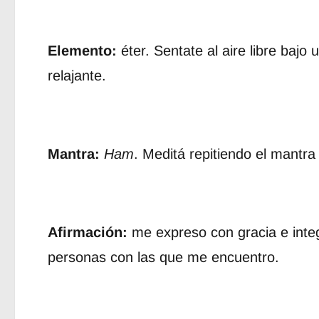
Elemento:
éter. Sentate al aire libre bajo
relajante.
Mantra:
Ham
. Meditá repitiendo el mantr
Afirmación:
me expreso con gracia e integ
personas con las que me encuentro.