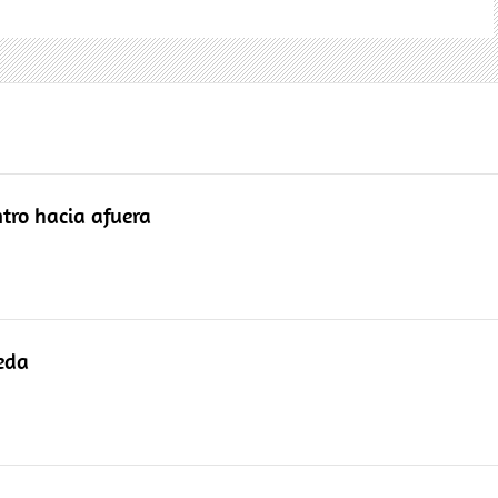
tro hacia afuera
eda