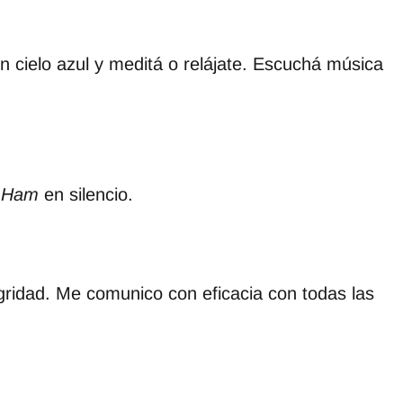
 un cielo azul y meditá o relájate. Escuchá música
a
Ham
en silencio.
ridad. Me comunico con eficacia con todas las