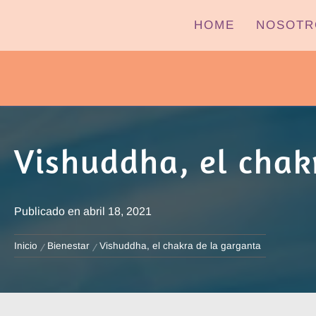
Ir
HOME
NOSOTR
al
contenido
PYPTV – MIÉRCOLES
Vishuddha, el chak
Publicado en
abril 18, 2021
Inicio
Bienestar
Vishuddha, el chakra de la garganta