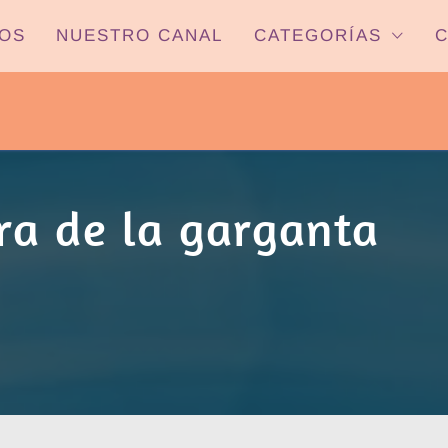
OS
NUESTRO CANAL
CATEGORÍAS
C
PYP NEWS
 22HS CANAL ONCE PARANÁ YOUTUBE/
ra de la garganta