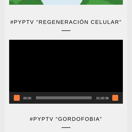
#PYPTV “REGENERACIÓN CELULAR”
Reproductor
de
vídeo
00:00
01:00:36
#PYPTV “GORDOFOBIA”