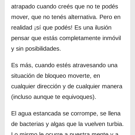
atrapado cuando creés que no te podés
mover, que no tenés alternativa. Pero en
realidad ¡sí que podés! Es una ilusión
pensar que estás completamente inmóvil
y sin posibilidades.
Es más, cuando estés atravesando una
situación de bloqueo moverte, en
cualquier dirección y de cualquier manera
(incluso aunque te equivoques).
El agua estancada se corrompe, se llena
de bacterias y algas que la vuelven turbia.
Lo mismo le ocurre a nuestra mente y a