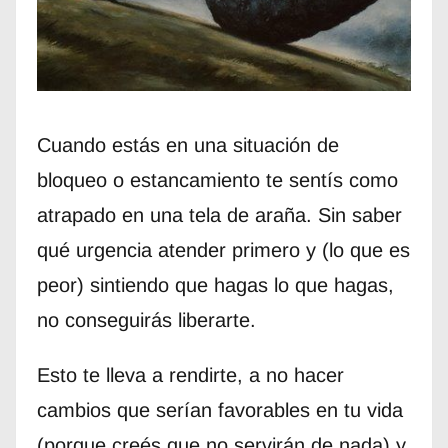
Cuando estás en una situación de
bloqueo o estancamiento te sentís como
atrapado en una tela de araña. Sin saber
qué urgencia atender primero y (lo que es
peor) sintiendo que hagas lo que hagas,
no conseguirás liberarte.
Esto te lleva a rendirte, a no hacer
cambios que serían favorables en tu vida
(porque creés que no servirán de nada) y