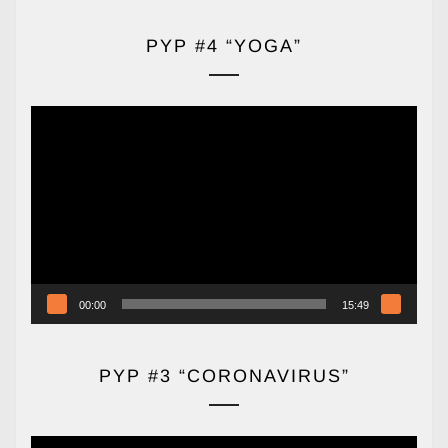
PYP #4 “YOGA”
Reproductor
de
vídeo
00:00
15:49
PYP #3 “CORONAVIRUS”
Reproductor