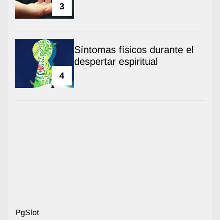
3
Síntomas físicos durante el
despertar espiritual
4
PgSlot