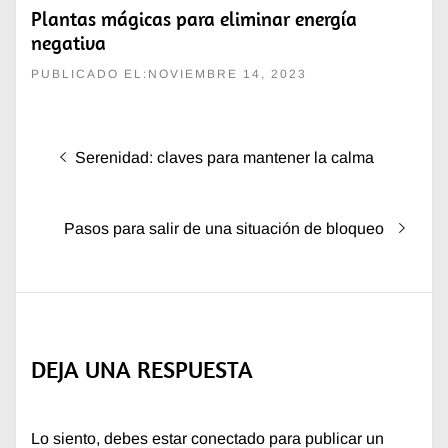
Plantas mágicas para eliminar energía
negativa
PUBLICADO EL:NOVIEMBRE 14, 2023
Navegación
Entrada
Serenidad: claves para mantener la calma
de
anterior:
entradas
Entrada
Pasos para salir de una situación de bloqueo
siguiente:
DEJA UNA RESPUESTA
Lo siento, debes estar
conectado
para publicar un