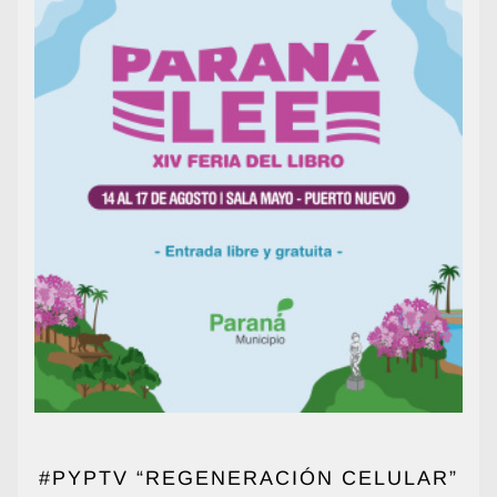
#PYPTV “REGENERACIÓN CELULAR”