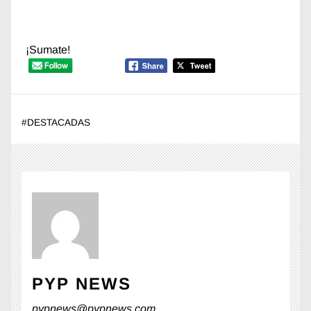
¡Sumate!
#
DESTACADAS
PYP NEWS
pypnews@pypnews.com