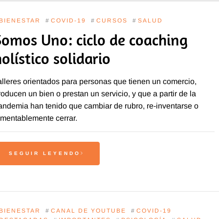
BIENESTAR
#
COVID-19
#
CURSOS
#
SALUD
Somos Uno: ciclo de coaching
holístico solidario
alleres orientados para personas que tienen un comercio,
roducen un bien o prestan un servicio, y que a partir de la
andemia han tenido que cambiar de rubro, re-inventarse o
amentablemente cerrar.
SEGUIR LEYENDO
BIENESTAR
#
CANAL DE YOUTUBE
#
COVID-19