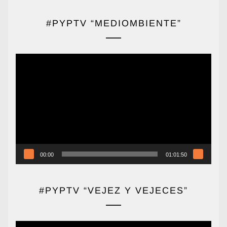
#PYPTV “MEDIOMBIENTE”
Reproductor
de
vídeo
00:00
01:01:50
#PYPTV “VEJEZ Y VEJECES”
Reproductor