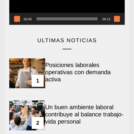
00:00
09:13
ULTIMAS NOTICIAS
Posiciones laborales
operativas con demanda
activa
1
Un buen ambiente laboral
contribuye al balance trabajo-
vida personal
2