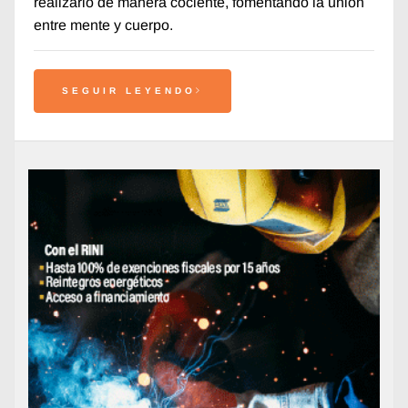
realizarlo de manera cociente, fomentando la unión
entre mente y cuerpo.
SEGUIR LEYENDO