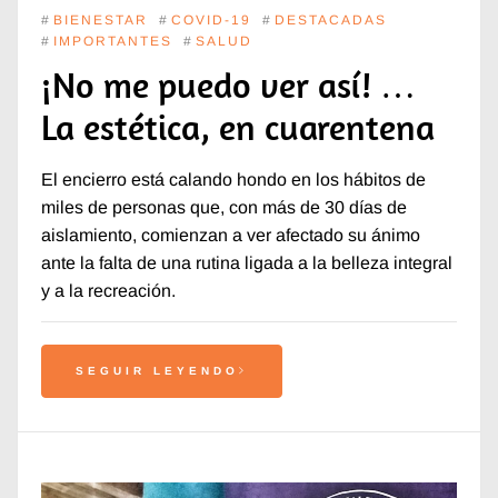
#
BIENESTAR
#
COVID-19
#
DESTACADAS
#
IMPORTANTES
#
SALUD
¡No me puedo ver así! …
La estética, en cuarentena
El encierro está calando hondo en los hábitos de
miles de personas que, con más de 30 días de
aislamiento, comienzan a ver afectado su ánimo
ante la falta de una rutina ligada a la belleza integral
y a la recreación.
SEGUIR LEYENDO