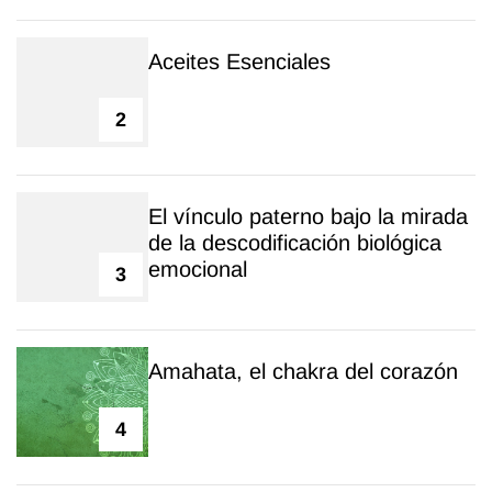
Aceites Esenciales
2
El vínculo paterno bajo la mirada
de la descodificación biológica
emocional
3
Amahata, el chakra del corazón
4