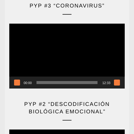
PYP #3 “CORONAVIRUS”
Reproductor
de
vídeo
00:00
12:33
PYP #2 “DESCODIFICACIÓN
BIOLÓGICA EMOCIONAL”
Reproductor