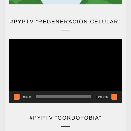
#PYPTV “REGENERACIÓN CELULAR”
Reproductor
de
vídeo
00:00
01:00:36
#PYPTV “GORDOFOBIA”