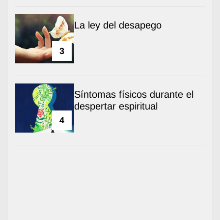
La ley del desapego
3
Síntomas físicos durante el
despertar espiritual
4