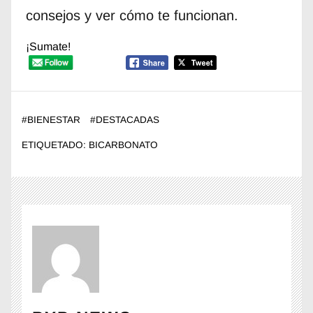
consejos y ver cómo te funcionan.
¡Sumate!
#
BIENESTAR
#
DESTACADAS
ETIQUETADO:
BICARBONATO