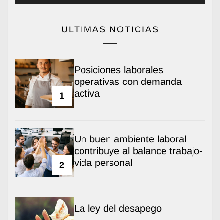
ULTIMAS NOTICIAS
Posiciones laborales
operativas con demanda
activa
1
Un buen ambiente laboral
contribuye al balance trabajo-
vida personal
2
La ley del desapego