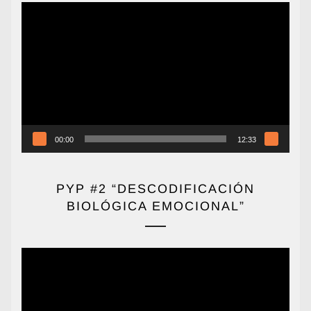
Reproductor
de
vídeo
00:00
12:33
PYP #2 “DESCODIFICACIÓN
BIOLÓGICA EMOCIONAL”
Reproductor
de
vídeo