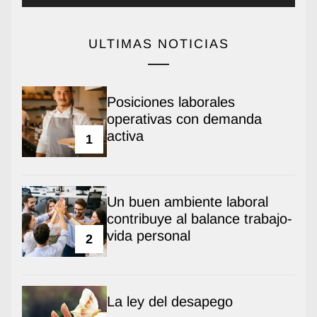
ULTIMAS NOTICIAS
Posiciones laborales
operativas con demanda
activa
1
Un buen ambiente laboral
contribuye al balance trabajo-
vida personal
2
La ley del desapego