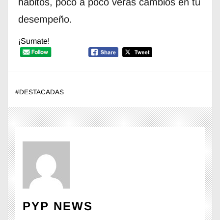
hábitos, poco a poco verás cambios en tu
desempeño.
¡Sumate!
#
DESTACADAS
PYP NEWS