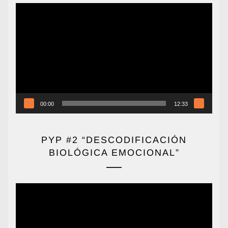
Reproductor
de
vídeo
00:00
12:33
PYP #2 “DESCODIFICACIÓN
BIOLÓGICA EMOCIONAL”
Reproductor
de
vídeo