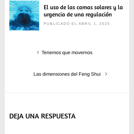
El uso de las camas solares y la
urgencia de una regulación
PUBLICADO EL:ABRIL 1, 2025
Navegación
Entrada
Tenemos que movernos
de
anterior:
entradas
Entrada
Las dimensiones del Feng Shui
siguiente:
DEJA UNA RESPUESTA