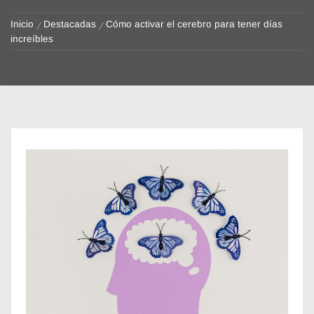
Inicio
Destacadas
Cómo activar el cerebro para tener días
increíbles