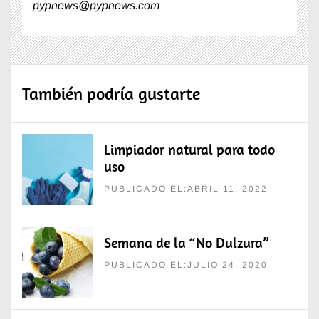
pypnews@pypnews.com
También podría gustarte
Limpiador natural para todo
uso
PUBLICADO EL:ABRIL 11, 2022
Semana de la “No Dulzura”
PUBLICADO EL:JULIO 24, 2020