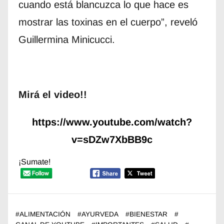
cuando está blancuzca lo que hace es
mostrar las toxinas en el cuerpo”, reveló
Guillermina Minicucci.
Mirá el video!!
https://www.youtube.com/watch?
v=sDZw7XbBB9c
¡Sumate!
#
ALIMENTACIÓN
#
AYURVEDA
#
BIENESTAR
#