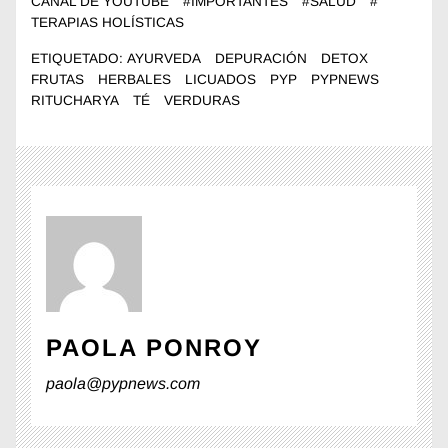
CANAL DE YOUTUBE
#
IMPORTANTES
#
SALUD
#
TERAPIAS HOLÍSTICAS
ETIQUETADO:
AYURVEDA
DEPURACIÓN
DETOX
FRUTAS
HERBALES
LICUADOS
PYP
PYPNEWS
RITUCHARYA
TÉ
VERDURAS
PAOLA PONROY
paola@pypnews.com