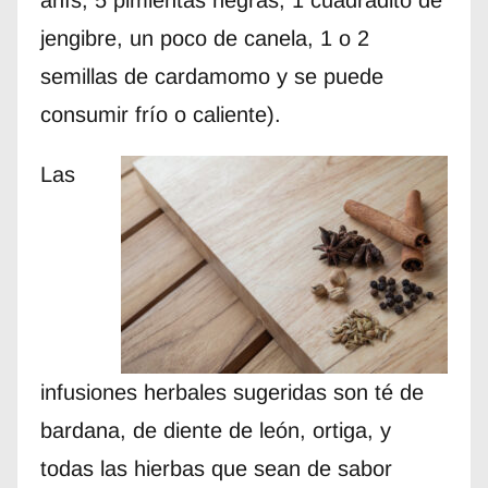
anís, 5 pimientas negras, 1 cuadradito de
jengibre, un poco de canela, 1 o 2
semillas de cardamomo y se puede
consumir frío o caliente).
Las
infusiones herbales sugeridas son té de
bardana, de diente de león, ortiga, y
todas las hierbas que sean de sabor