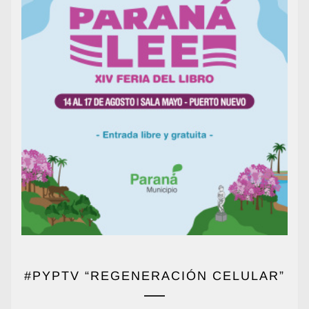
#PYPTV “REGENERACIÓN CELULAR”