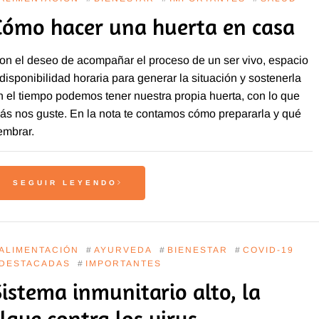
Cómo hacer una huerta en casa
on el deseo de acompañar el proceso de un ser vivo, espacio
 disponibilidad horaria para generar la situación y sostenerla
n el tiempo podemos tener nuestra propia huerta, con lo que
ás nos guste. En la nota te contamos cómo prepararla y qué
embrar.
SEGUIR LEYENDO
ALIMENTACIÓN
#
AYURVEDA
#
BIENESTAR
#
COVID-19
DESTACADAS
#
IMPORTANTES
Sistema inmunitario alto, la
clave contra los virus