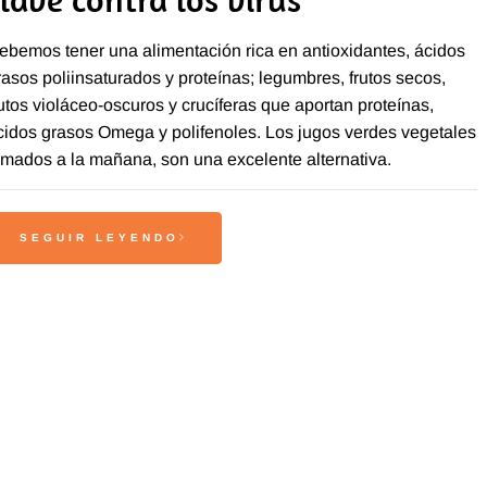
ebemos tener una alimentación rica en antioxidantes, ácidos
rasos poliinsaturados y proteínas; legumbres, frutos secos,
rutos violáceo-oscuros y crucíferas que aportan proteínas,
cidos grasos Omega y polifenoles. Los jugos verdes vegetales
omados a la mañana, son una excelente alternativa.
SEGUIR LEYENDO