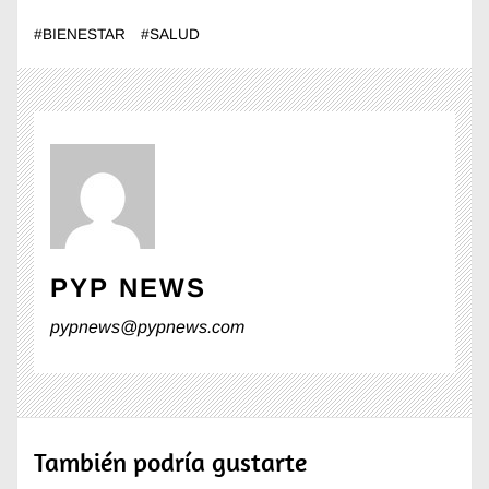
#
BIENESTAR
#
SALUD
PYP NEWS
pypnews@pypnews.com
También podría gustarte