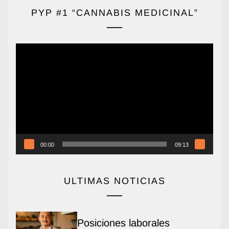
PYP #1 “CANNABIS MEDICINAL”
Reproductor
de
vídeo
00:00
09:13
ULTIMAS NOTICIAS
Posiciones laborales