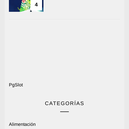
4
PgSlot
CATEGORÍAS
Alimentación