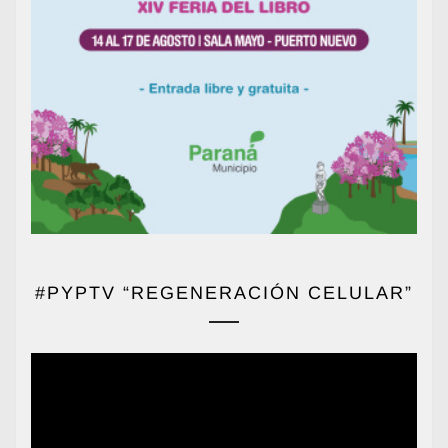
#PYPTV “REGENERACIÓN CELULAR”
Reproductor
de
vídeo