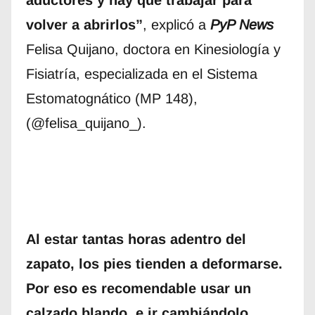
aductores y hay que trabajar para
volver a abrirlos”
, explicó a
PyP News
Felisa Quijano, doctora en Kinesiología y
Fisiatría, especializada en el Sistema
Estomatognático (MP 148),
(@felisa_quijano_).
Al estar tantas horas adentro del
zapato, los pies tienden a deformarse.
Por eso es recomendable usar un
calzado blando, e ir cambiándolo