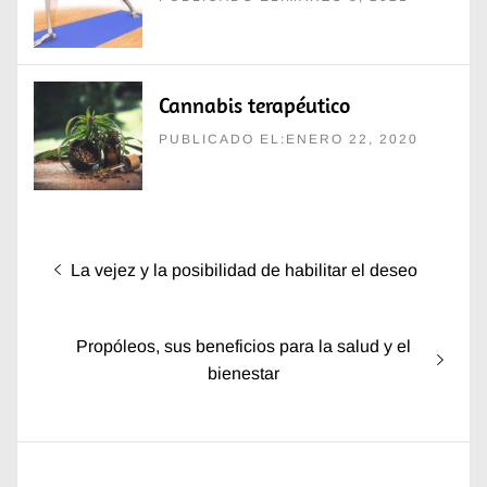
Cannabis terapéutico
PUBLICADO EL:ENERO 22, 2020
Navegación
Entrada
La vejez y la posibilidad de habilitar el deseo
de
anterior:
entradas
Entrada
Propóleos, sus beneficios para la salud y el
siguiente:
bienestar