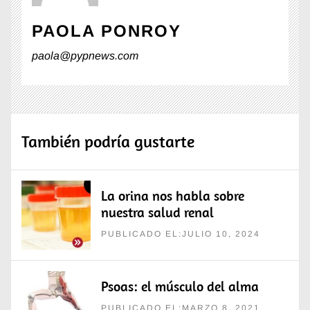
PAOLA PONROY
paola@pypnews.com
También podría gustarte
La orina nos habla sobre
nuestra salud renal
PUBLICADO EL:JULIO 10, 2024
Psoas: el músculo del alma
PUBLICADO EL:MARZO 8, 2021