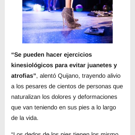
“Se pueden hacer ejercicios
kinesiológicos para evitar juanetes y
atrofias”
, alentó Quijano, trayendo alivio
a los pesares de cientos de personas que
naturalizan los dolores y deformaciones
que van teniendo en sus pies a lo largo
de la vida.
“Los dedos de los pies tienen los mismo