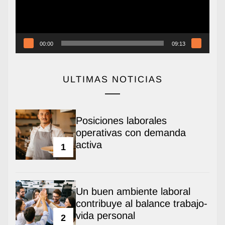
00:00
09:13
ULTIMAS NOTICIAS
Posiciones laborales
operativas con demanda
activa
1
Un buen ambiente laboral
contribuye al balance trabajo-
vida personal
2