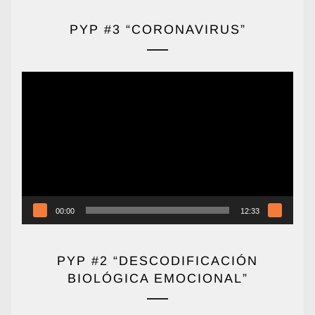
PYP #3 “CORONAVIRUS”
Reproductor
de
vídeo
00:00
12:33
PYP #2 “DESCODIFICACIÓN
BIOLÓGICA EMOCIONAL”