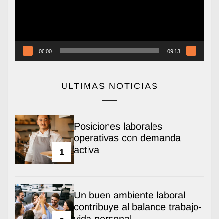
00:00
09:13
ULTIMAS NOTICIAS
Posiciones laborales
operativas con demanda
activa
1
Un buen ambiente laboral
contribuye al balance trabajo-
vida personal