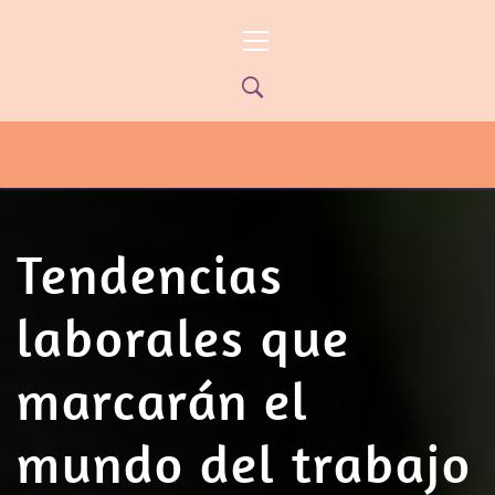
Ir
Menú
al
principal
contenido
PYP NEWS
PYPTV – MIÉRCOLES 22HS CANAL
ONCE PARANÁ YOUTUBE/PYPNEWS –
FLOW 541
Tendencias
laborales que
marcarán el
mundo del trabajo