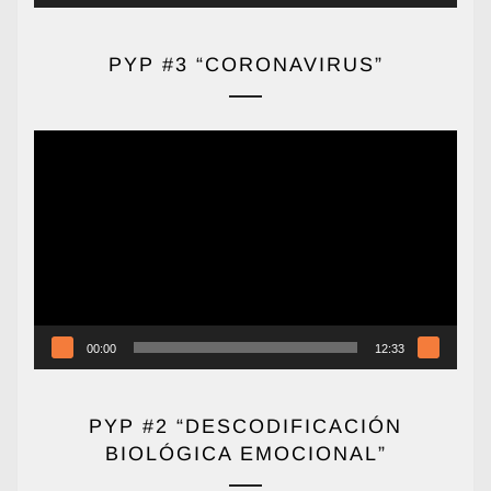
PYP #3 “CORONAVIRUS”
Reproductor
de
vídeo
00:00
12:33
PYP #2 “DESCODIFICACIÓN
BIOLÓGICA EMOCIONAL”