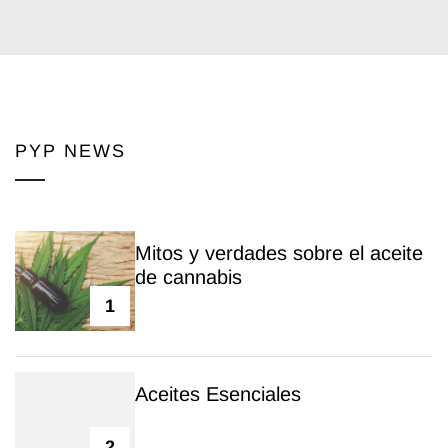
PYP NEWS
Mitos y verdades sobre el aceite
de cannabis
1
Aceites Esenciales
2