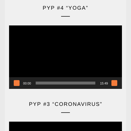
PYP #4 “YOGA”
Reproductor
de
vídeo
00:00
15:49
PYP #3 “CORONAVIRUS”
Reproductor