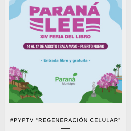
#PYPTV “REGENERACIÓN CELULAR”