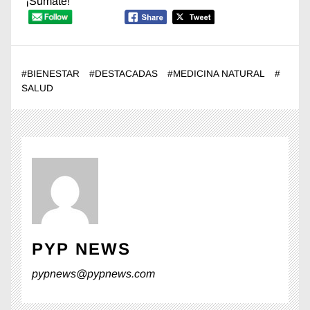
¡Sumate!
#
BIENESTAR
#
DESTACADAS
#
MEDICINA NATURAL
#
SALUD
PYP NEWS
pypnews@pypnews.com