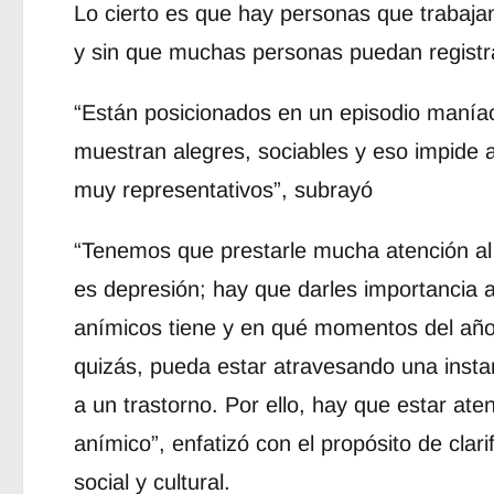
Lo cierto es que hay personas que trabajan
y sin que muchas personas puedan registra
“Están posicionados en un episodio manía
muestran alegres, sociables y eso impide a
muy representativos”, subrayó
“Tenemos que prestarle mucha atención al
es depresión; hay que darles importancia 
anímicos tiene y en qué momentos del año
quizás, pueda estar atravesando una instan
a un trastorno. Por ello, hay que estar ate
anímico”, enfatizó con el propósito de clar
social y cultural.