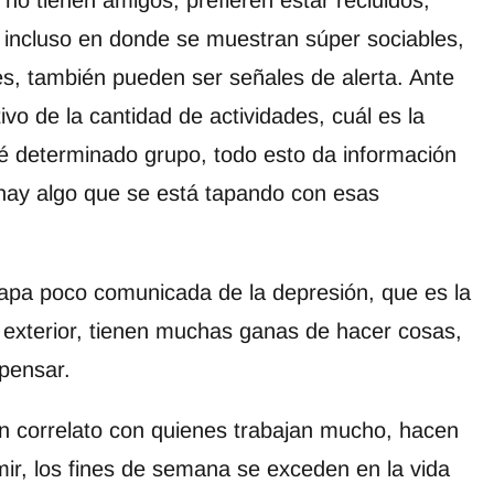
no tienen amigos, prefieren estar recluidos,
 incluso en donde se muestran súper sociables,
s, también pueden ser señales de alerta. Ante
ivo de la cantidad de actividades, cuál es la
é determinado grupo, todo esto da información
hay algo que se está tapando con esas
tapa poco comunicada de la depresión, que es la
exterior, tienen muchas ganas de hacer cosas,
pensar.
un correlato con quienes trabajan mucho, hacen
ir, los fines de semana se exceden en la vida