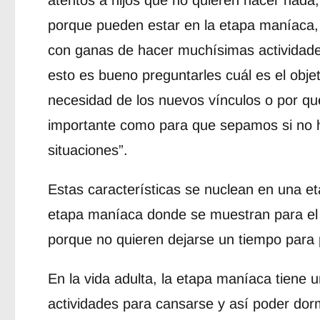
atentos a hijos que no quieren hacer nada, 
porque pueden estar en la etapa maníaca,
con ganas de hacer muchísimas actividade
esto es bueno preguntarles cuál es el objet
necesidad de los nuevos vínculos o por qu
importante como para que sepamos si no 
situaciones”.
Estas características se nuclean en una e
etapa maníaca donde se muestran para el 
porque no quieren dejarse un tiempo para 
En la vida adulta, la etapa maníaca tiene 
actividades para cansarse y así poder dorm