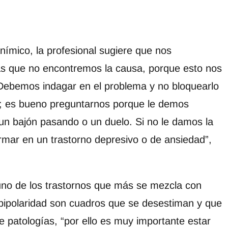
nímico, la profesional sugiere que nos
s que no encontremos la causa, porque esto nos
 “Debemos indagar en el problema y no bloquearlo
; es bueno preguntarnos porque le demos
un bajón pasando o un duelo. Si no le damos la
mar en un trastorno depresivo o de ansiedad”,
uno de los trastornos que más se mezcla con
a bipolaridad son cuadros que se desestiman y que
e patologías, “por ello es muy importante estar