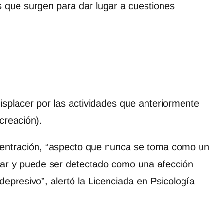
s que surgen para dar lugar a cuestiones
displacer por las actividades que anteriormente
creación).
centración, “aspecto que nunca se toma como un
uar y puede ser detectado como una afección
depresivo”, alertó la Licenciada en Psicología