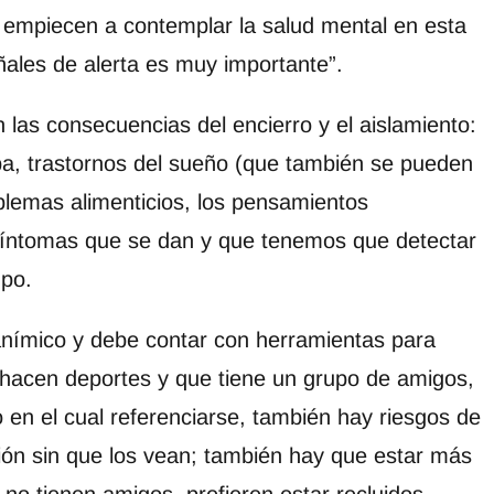
empiecen a contemplar la salud mental en esta
eñales de alerta es muy importante”.
las consecuencias del encierro y el aislamiento:
aba, trastornos del sueño (que también se pueden
blemas alimenticios, los pensamientos
 síntomas que se dan y que tenemos que detectar
mpo.
anímico y debe contar con herramientas para
 hacen deportes y que tiene un grupo de amigos,
en el cual referenciarse, también hay riesgos de
ón sin que los vean; también hay que estar más