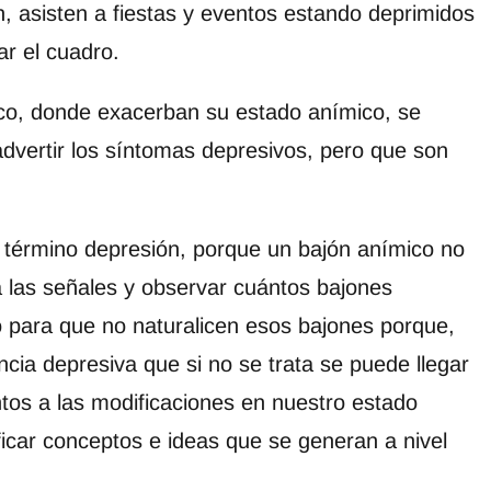
, asisten a fiestas y eventos estando deprimidos
r el cuadro.
co, donde exacerban su estado anímico, se
dvertir los síntomas depresivos, pero que son
 término depresión, porque un bajón anímico no
a las señales y observar cuántos bajones
 para que no naturalicen esos bajones porque,
cia depresiva que si no se trata se puede llegar
ntos a las modificaciones en nuestro estado
ificar conceptos e ideas que se generan a nivel