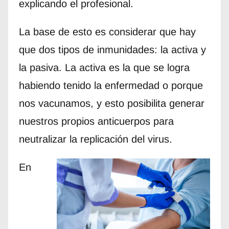
explicando el profesional.
La base de esto es considerar que hay
que dos tipos de inmunidades: la activa y
la pasiva. La activa es la que se logra
habiendo tenido la enfermedad o porque
nos vacunamos, y esto posibilita generar
nuestros propios anticuerpos para
neutralizar la replicación del virus.
En