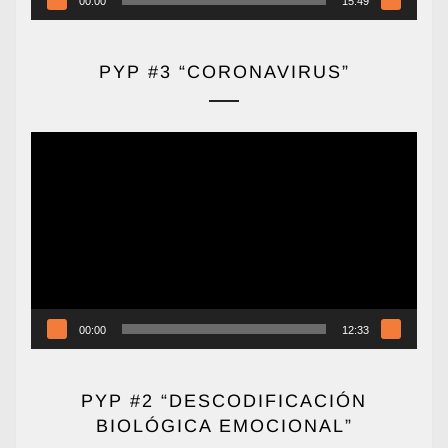
00:00
15:49
PYP #3 “CORONAVIRUS”
Reproductor
de
vídeo
00:00
12:33
PYP #2 “DESCODIFICACIÓN
BIOLÓGICA EMOCIONAL”