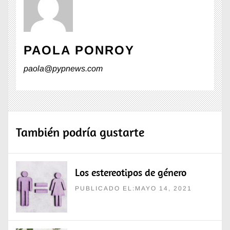
PAOLA PONROY
paola@pypnews.com
También podría gustarte
Los estereotipos de género
PUBLICADO EL:MAYO 14, 2021