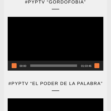
#PYPTV “GORDOFOBIA”
Reproductor
de
vídeo
00:00
01:03:46
#PYPTV “EL PODER DE LA PALABRA”
Reproductor
de