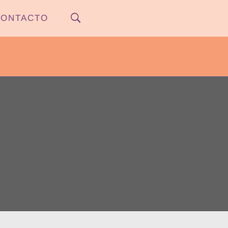
ONTACTO
PYPNEWS – FLOW 541