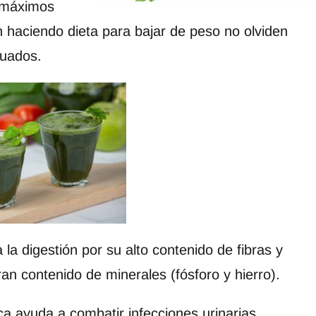
s máximos
n haciendo dieta para bajar de peso no olviden
cuados.
a digestión por su alto contenido de fibras y
an contenido de minerales (fósforo y hierro).
ca ayuda a combatir infecciones urinarias.