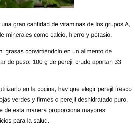
 una gran cantidad de vitaminas de los grupos A,
 minerales como calcio, hierro y potasio.
 ni grasas convirtiéndolo en un alimento de
jar de peso: 100 g de perejil crudo aportan 33
tilizarlo en la cocina, hay que elegir perejil fresco
ojas verdes y firmes o perejil deshidratado puro,
e de esta manera proporciona mayores
icios para la salud.