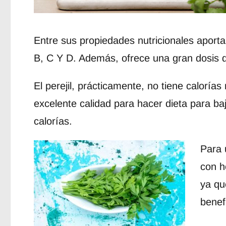
Entre sus propiedades nutricionales aporta
B, C Y D. Además, ofrece una gran dosis de
El perejil, prácticamente, no tiene calorías
excelente calidad para hacer dieta para ba
calorías.
Para u
con h
ya qu
benef