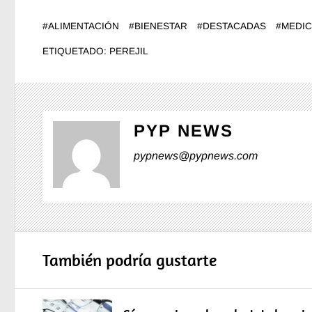
#
ALIMENTACIÓN
#
BIENESTAR
#
DESTACADAS
#
MEDIC
ETIQUETADO:
PEREJIL
PYP NEWS
pypnews@pypnews.com
También podría gustarte