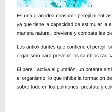
Es una gran idea consumir perejil mientras 
ya que tiene la capacidad de estimular la el
manera natural, previene y combate las pi
Los antioxidantes que contiene el perejil, 
organismo para prevenir los cambios radica
El perejil activa el glutatión, un potente an
el organismo, lo que inhibe la formación d
sobre todo en los pulmones, próstata y col