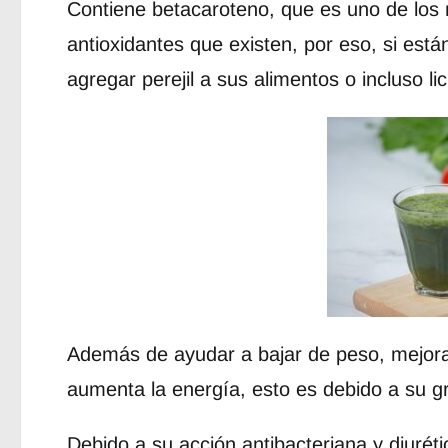
Contiene betacaroteno, que es uno de lo
antioxidantes que existen, por eso, si está
agregar perejil a sus alimentos o incluso li
Además de ayudar a bajar de peso, mejora l
aumenta la energía, esto es debido a su gr
Debido a su acción antibacteriana y diuréti