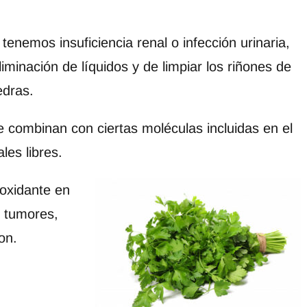
tenemos insuficiencia renal o infección urinaria,
iminación de líquidos y de limpiar los riñones de
edras.
se combinan con ciertas moléculas incluidas en el
les libres.
tioxidante en
e tumores,
on.