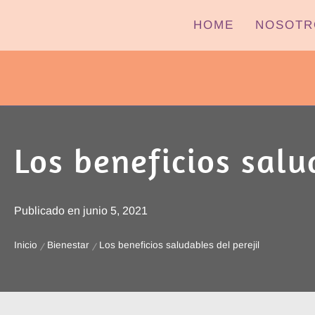
Ir
HOME
NOSOTR
al
contenido
PYPTV – MIÉRCOLES
Los beneficios salu
Publicado en
junio 5, 2021
Inicio
Bienestar
Los beneficios saludables del perejil