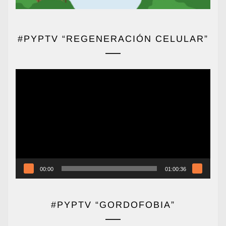
#PYPTV “REGENERACIÓN CELULAR”
Reproductor
de
vídeo
00:00
01:00:36
#PYPTV “GORDOFOBIA”