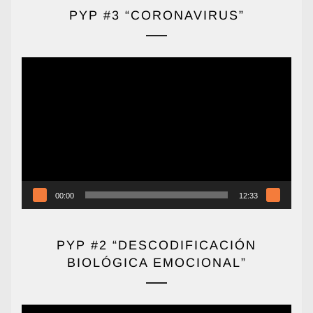
PYP #3 “CORONAVIRUS”
Reproductor
de
vídeo
00:00
12:33
PYP #2 “DESCODIFICACIÓN
BIOLÓGICA EMOCIONAL”
Reproductor