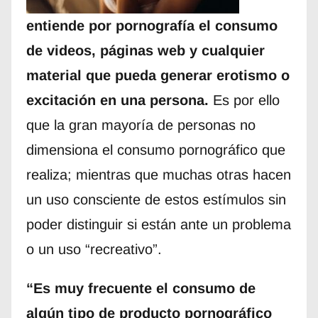
entiende por pornografía el consumo
de videos, páginas web y cualquier
material que pueda generar erotismo o
excitación en una persona.
Es por ello
que la gran mayoría de personas no
dimensiona el consumo pornográfico que
realiza; mientras que muchas otras hacen
un uso consciente de estos estímulos sin
poder distinguir si están ante un problema
o un uso “recreativo”.
“Es muy frecuente el consumo de
algún tipo de producto pornográfico